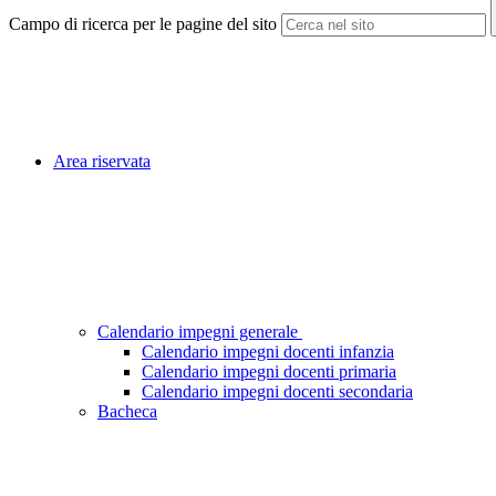
Campo di ricerca per le pagine del sito
Area riservata
Calendario impegni generale
Calendario impegni docenti infanzia
Calendario impegni docenti primaria
Calendario impegni docenti secondaria
Bacheca