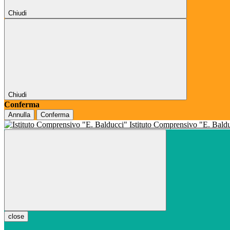
Chiudi
Chiudi
Conferma
Annulla
Conferma
Istituto Comprensivo "E. Bald
close