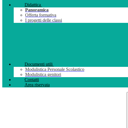
Didattica
Panoramica
Offerta formativa
I progetti delle classi
Documenti utili
Modulistica Personale Scolastico
Modulistica genitori
Contatti
Area riservata