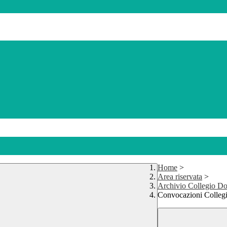
Home
>
Area riservata
>
Archivio Collegio Do
Convocazioni Colleg