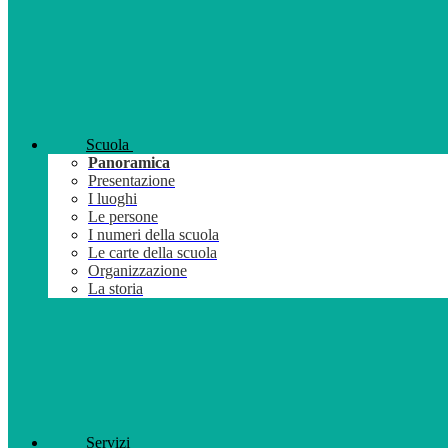
Scuola
Panoramica
Presentazione
I luoghi
Le persone
I numeri della scuola
Le carte della scuola
Organizzazione
La storia
Servizi