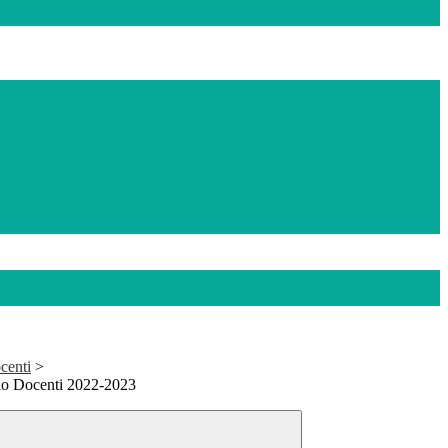
centi
>
io Docenti 2022-2023