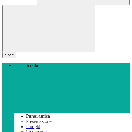
close
Scuola
Panoramica
Presentazione
I luoghi
Le persone