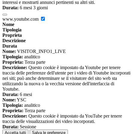
interessi e mostrarti annunci pertinenti su altri siti.
Durata:
6 mesi 3 giorni
www.youtube.com
Nome
Tipologia
Proprieta
Descrizione
Durata
Nome:
VISITOR_INFO1_LIVE
Tipologia:
analitico
Proprieta:
Terza parte
Descrizione:
Questo cookie è impostato da Youtube per tenere
traccia delle preferenze dell'utente per i video di Youtube incorporati
nei siti; può anche determinare se il visitatore del sito web sta
utilizzando la nuova o la vecchia versione dell'interfaccia di
Youtube.
Durata:
6 mesi
Nome:
YSC
Tipologia:
analitico
Proprieta:
Terza parte
Descrizione:
Questo cookie è impostato da YouTube per tenere
traccia delle visualizzazioni dei video incorporati.
Durata:
Sessione
Accetta tutti
Salva le preferenze