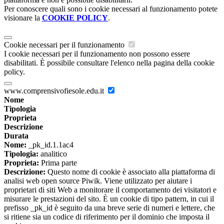
Per conoscere quali sono i cookie necessari al funzionamento potete
visionare la
COOKIE POLICY
.
Cookie necessari per il funzionamento
I cookie necessari per il funzionamento non possono essere
disabilitati. È possibile consultare l'elenco nella pagina della cookie
policy.
www.comprensivofiesole.edu.it
Nome
Tipologia
Proprieta
Descrizione
Durata
Nome:
_pk_id.1.1ac4
Tipologia:
analitico
Proprieta:
Prima parte
Descrizione:
Questo nome di cookie è associato alla piattaforma di
analisi web open source Piwik. Viene utilizzato per aiutare i
proprietari di siti Web a monitorare il comportamento dei visitatori e
misurare le prestazioni del sito. È un cookie di tipo pattern, in cui il
prefisso _pk_id è seguito da una breve serie di numeri e lettere, che
si ritiene sia un codice di riferimento per il dominio che imposta il