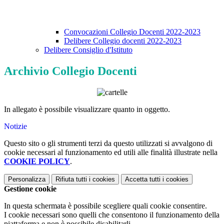
Convocazioni Collegio Docenti 2022-2023
Delibere Collegio docenti 2022-2023
Delibere Consiglio d'Istituto
Archivio Collegio Docenti
In allegato è possibile visualizzare quanto in oggetto.
Notizie
Questo sito o gli strumenti terzi da questo utilizzati si avvalgono di
cookie necessari al funzionamento ed utili alle finalità illustrate nella
COOKIE POLICY
.
Personalizza
Rifiuta tutti
i cookies
Accetta tutti
i cookies
Gestione cookie
In questa schermata è possibile scegliere quali cookie consentire.
I cookie necessari sono quelli che consentono il funzionamento della
piattaforma e non è possibile disabilitarli.