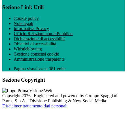
Sezione Link Utili
Cookie policy
Note legali
Informativa Privacy
Ufficio Relazioni con il Pubblico
Dichiarazione di accessibilità
Obiettivi di accessibilità
Whistleblowing
Gestione consensi cookie
Amministrazione trasparente
Pagina visualizzata
381
volte
Sezione Copyright
Copyright 2026 | Engineered and powered by Gruppo Spaggiari
Parma S.p.A. | Divisione Publishing & New Social Media
Disclaimer trattamento dati personali