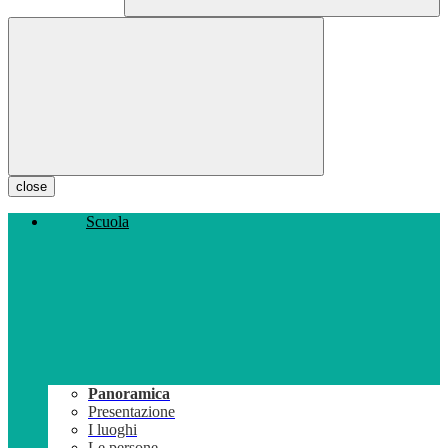
close
Scuola
Panoramica
Presentazione
I luoghi
Le persone