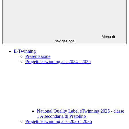
Menu di
navigazione
E-Twinning
Presentazione
Progetti eTwinning a.s. 2024 - 2025
National Quality Label eTwinning 2025 - classe
1 A secondaria di Pratolino
Progetti eTwinning a. s. 2025 - 2026