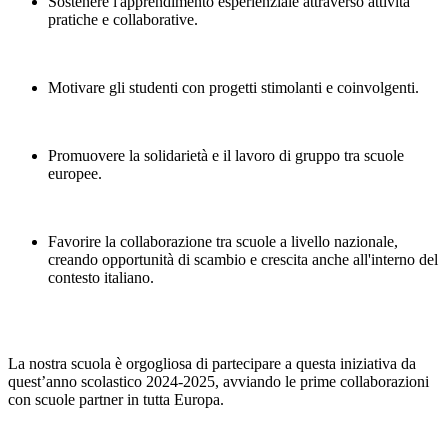
Sostenere l'apprendimento esperienziale attraverso attività
pratiche e collaborative.
Motivare gli studenti con progetti stimolanti e coinvolgenti.
Promuovere la solidarietà e il lavoro di gruppo tra scuole
europee.
Favorire la collaborazione tra scuole a livello nazionale,
creando opportunità di scambio e crescita anche all'interno del
contesto italiano.
La nostra scuola è orgogliosa di partecipare a questa iniziativa da
quest’anno scolastico 2024-2025, avviando le prime collaborazioni
con scuole partner in tutta Europa.