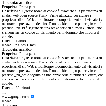
Tipologia:
analitico
Proprieta:
Prima parte
Descrizione:
Questo nome di cookie è associato alla piattaforma di
analisi web open source Piwik. Viene utilizzato per aiutare i
proprietari di siti Web a monitorare il comportamento dei visitatori e
misurare le prestazioni del sito. È un cookie di tipo pattern, in cui il
prefisso _pk_id è seguito da una breve serie di numeri e lettere, che
si ritiene sia un codice di riferimento per il dominio che imposta il
cookie.
Durata:
1 anno
Nome:
_pk_ses.1.1ac4
Tipologia:
analitico
Proprieta:
Prima parte
Descrizione:
Questo nome di cookie è associato alla piattaforma di
analisi web open source Piwik. Viene utilizzato per aiutare i
proprietari di siti Web a monitorare il comportamento dei visitatori e
misurare le prestazioni del sito. È un cookie di tipo pattern, in cui il
prefisso _pk_ses è seguito da una breve serie di numeri e lettere, che
si ritiene sia un codice di riferimento per il dominio che imposta il
cookie.
Durata:
30 minuti
www.google.com
Nome
Tipologia