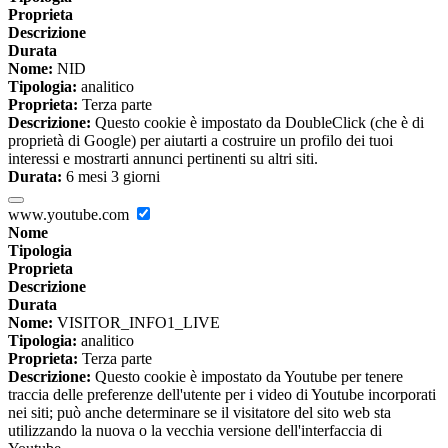
Proprieta
Descrizione
Durata
Nome:
NID
Tipologia:
analitico
Proprieta:
Terza parte
Descrizione:
Questo cookie è impostato da DoubleClick (che è di
proprietà di Google) per aiutarti a costruire un profilo dei tuoi
interessi e mostrarti annunci pertinenti su altri siti.
Durata:
6 mesi 3 giorni
www.youtube.com
Nome
Tipologia
Proprieta
Descrizione
Durata
Nome:
VISITOR_INFO1_LIVE
Tipologia:
analitico
Proprieta:
Terza parte
Descrizione:
Questo cookie è impostato da Youtube per tenere
traccia delle preferenze dell'utente per i video di Youtube incorporati
nei siti; può anche determinare se il visitatore del sito web sta
utilizzando la nuova o la vecchia versione dell'interfaccia di