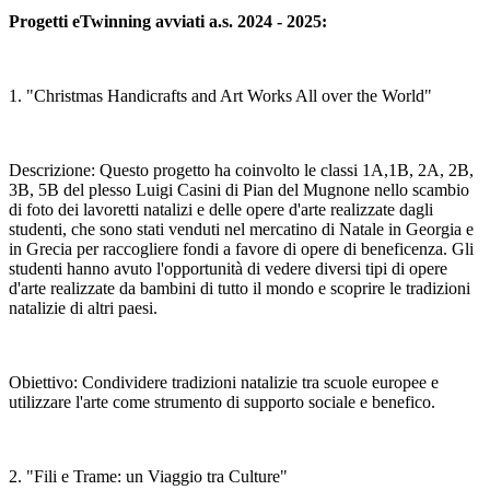
Progetti eTwinning avviati a.s. 2024 - 2025:
1.
"Christmas Handicrafts and Art Works All over the World"
Descrizione: Questo progetto ha coinvolto le classi 1A,1B, 2A, 2B,
3B, 5B del plesso Luigi Casini di Pian del Mugnone nello scambio
di foto dei lavoretti natalizi e delle opere d'arte realizzate dagli
studenti, che sono stati venduti nel mercatino di Natale in Georgia e
in Grecia per raccogliere fondi a favore di opere di beneficenza. Gli
studenti hanno avuto l'opportunità di vedere diversi tipi di opere
d'arte realizzate da bambini di tutto il mondo e scoprire le tradizioni
natalizie di altri paesi.
Obiettivo: Condividere tradizioni natalizie tra scuole europee e
utilizzare l'arte come strumento di supporto sociale e benefico.
2.
"Fili e Trame: un Viaggio tra Culture"