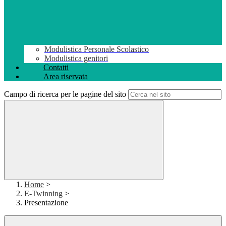
Modulistica Personale Scolastico
Modulistica genitori
Contatti
Area riservata
Campo di ricerca per le pagine del sito
Home
>
E-Twinning
>
Presentazione