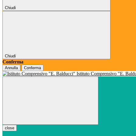
Chiudi
Chiudi
Conferma
Annulla
Conferma
Istituto Comprensivo "E. Bald
close