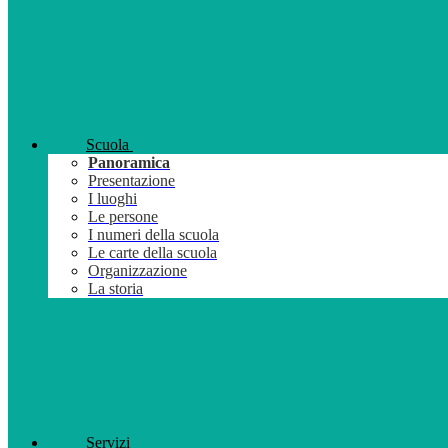
Scuola
Panoramica
Presentazione
I luoghi
Le persone
I numeri della scuola
Le carte della scuola
Organizzazione
La storia
Servizi