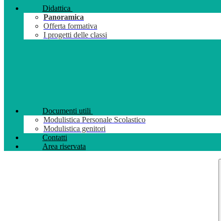
Didattica
Panoramica
Offerta formativa
I progetti delle classi
Documenti utili
Modulistica Personale Scolastico
Modulistica genitori
Contatti
Area riservata