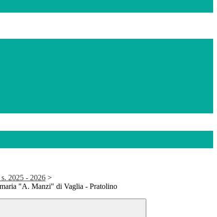
 s. 2025 - 2026
>
maria "A. Manzi" di Vaglia - Pratolino