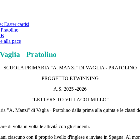
: Easter cards!
 Pratolino
1 B
e alla pace
aglia - Pratolino
SCUOLA PRIMARIA "A. MANZI" DI VAGLIA - PRATOLINO
PROGETTO ETWINNING
A.S. 2025 -2026
"LETTERS TO VILLACOLMILLO"
imaria "A. Manzi" di Vaglia - Pratolino dalla prima alla quinta e le clas
re di volta in volta le attività con gli studenti.
italiani ciascuno con il proprio livello d'inglese e inviate in Spagna. Al