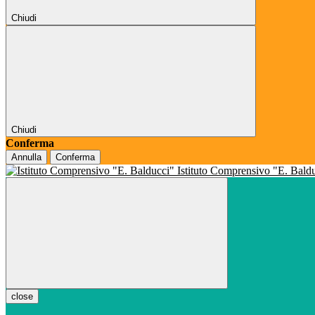
Chiudi
Chiudi
Conferma
Annulla
Conferma
Istituto Comprensivo "E. Bald
close