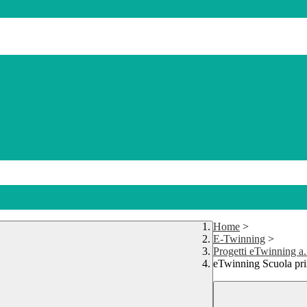
Home
>
E-Twinning
>
Progetti eTwinning a.
eTwinning Scuola pri