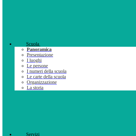
Scuola
Panoramica
Presentazione
I luoghi
Le persone
I numeri della scuola
Le carte della scuola
Organizzazione
La storia
Servizi