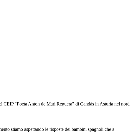
si del CEIP "Poeta Anton de Mari Reguera" di Candàs in Asturia nel nord
 momento stiamo aspettando le risposte dei bambini spagnoli che a