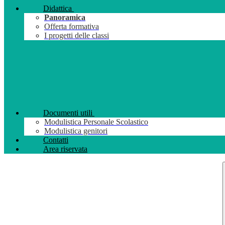
Didattica
Panoramica
Offerta formativa
I progetti delle classi
Documenti utili
Modulistica Personale Scolastico
Modulistica genitori
Contatti
Area riservata