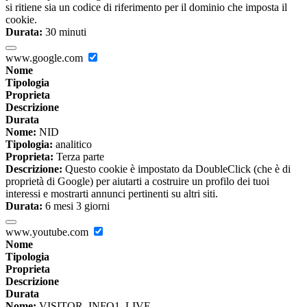
si ritiene sia un codice di riferimento per il dominio che imposta il
cookie.
Durata:
30 minuti
www.google.com
Nome
Tipologia
Proprieta
Descrizione
Durata
Nome:
NID
Tipologia:
analitico
Proprieta:
Terza parte
Descrizione:
Questo cookie è impostato da DoubleClick (che è di
proprietà di Google) per aiutarti a costruire un profilo dei tuoi
interessi e mostrarti annunci pertinenti su altri siti.
Durata:
6 mesi 3 giorni
www.youtube.com
Nome
Tipologia
Proprieta
Descrizione
Durata
Nome:
VISITOR_INFO1_LIVE