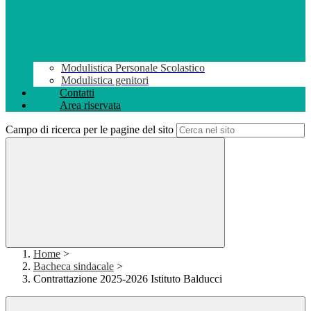
Modulistica Personale Scolastico
Modulistica genitori
Contatti
Area riservata
Campo di ricerca per le pagine del sito
Home
>
Bacheca sindacale
>
Contrattazione 2025-2026 Istituto Balducci