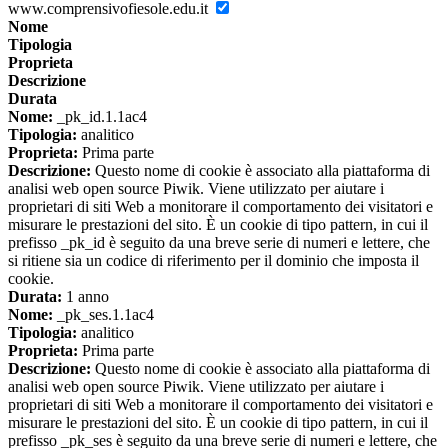
www.comprensivofiesole.edu.it
Nome
Tipologia
Proprieta
Descrizione
Durata
Nome:
_pk_id.1.1ac4
Tipologia:
analitico
Proprieta:
Prima parte
Descrizione:
Questo nome di cookie è associato alla piattaforma di
analisi web open source Piwik. Viene utilizzato per aiutare i
proprietari di siti Web a monitorare il comportamento dei visitatori e
misurare le prestazioni del sito. È un cookie di tipo pattern, in cui il
prefisso _pk_id è seguito da una breve serie di numeri e lettere, che
si ritiene sia un codice di riferimento per il dominio che imposta il
cookie.
Durata:
1 anno
Nome:
_pk_ses.1.1ac4
Tipologia:
analitico
Proprieta:
Prima parte
Descrizione:
Questo nome di cookie è associato alla piattaforma di
analisi web open source Piwik. Viene utilizzato per aiutare i
proprietari di siti Web a monitorare il comportamento dei visitatori e
misurare le prestazioni del sito. È un cookie di tipo pattern, in cui il
prefisso _pk_ses è seguito da una breve serie di numeri e lettere, che