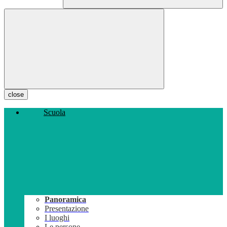
close
Scuola
Panoramica
Presentazione
I luoghi
Le persone