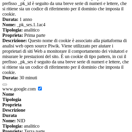
prefisso _pk_id è seguito da una breve serie di numeri e lettere, che
si ritiene sia un codice di riferimento per il dominio che imposta il
cookie.
Durata:
1 anno
Nome:
_pk_ses.1.1ac4
Tipologia:
analitico
Proprieta:
Prima parte
Descrizione:
Questo nome di cookie è associato alla piattaforma di
analisi web open source Piwik. Viene utilizzato per aiutare i
proprietari di siti Web a monitorare il comportamento dei visitatori e
misurare le prestazioni del sito. È un cookie di tipo pattern, in cui il
prefisso _pk_ses è seguito da una breve serie di numeri e lettere, che
si ritiene sia un codice di riferimento per il dominio che imposta il
cookie.
Durata:
30 minuti
www.google.com
Nome
Tipologia
Proprieta
Descrizione
Durata
Nome:
NID
Tipologia:
analitico
Proprieta:
Terza parte