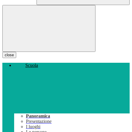
close
Scuola
Panoramica
Presentazione
I luoghi
Le persone