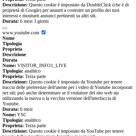
Descrizione:
Questo cookie è impostato da DoubleClick (che è di
proprietà di Google) per aiutarti a costruire un profilo dei tuoi
interessi e mostrarti annunci pertinenti su altri siti.
Durata:
6 mesi 3 giorni
www.youtube.com
Nome
Tipologia
Proprieta
Descrizione
Durata
Nome:
VISITOR_INFO1_LIVE
Tipologia:
analitico
Proprieta:
Terza parte
Descrizione:
Questo cookie è impostato da Youtube per tenere
traccia delle preferenze dell'utente per i video di Youtube incorporati
nei siti; può anche determinare se il visitatore del sito web sta
utilizzando la nuova o la vecchia versione dell'interfaccia di
Youtube.
Durata:
6 mesi
Nome:
YSC
Tipologia:
analitico
Proprieta:
Terza parte
Descrizione:
Questo cookie è impostato da YouTube per tenere