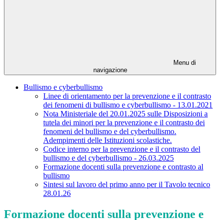
Menu di
navigazione
Bullismo e cyberbullismo
Linee di orientamento per la prevenzione e il contrasto
dei fenomeni di bullismo e cyberbullismo - 13.01.2021
Nota Ministeriale del 20.01.2025 sulle Disposizioni a
tutela dei minori per la prevenzione e il contrasto dei
fenomeni del bullismo e del cyberbullismo.
Adempimenti delle Istituzioni scolastiche.
Codice interno per la prevenzione e il contrasto del
bullismo e del cyberbullismo - 26.03.2025
Formazione docenti sulla prevenzione e contrasto al
bullismo
Sintesi sul lavoro del primo anno per il Tavolo tecnico
28.01.26
Formazione docenti sulla prevenzione e