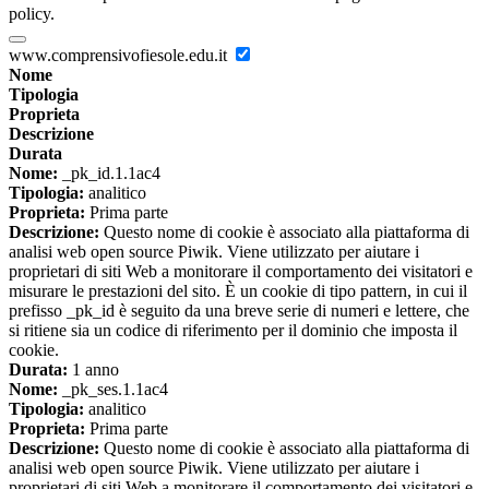
policy.
www.comprensivofiesole.edu.it
Nome
Tipologia
Proprieta
Descrizione
Durata
Nome:
_pk_id.1.1ac4
Tipologia:
analitico
Proprieta:
Prima parte
Descrizione:
Questo nome di cookie è associato alla piattaforma di
analisi web open source Piwik. Viene utilizzato per aiutare i
proprietari di siti Web a monitorare il comportamento dei visitatori e
misurare le prestazioni del sito. È un cookie di tipo pattern, in cui il
prefisso _pk_id è seguito da una breve serie di numeri e lettere, che
si ritiene sia un codice di riferimento per il dominio che imposta il
cookie.
Durata:
1 anno
Nome:
_pk_ses.1.1ac4
Tipologia:
analitico
Proprieta:
Prima parte
Descrizione:
Questo nome di cookie è associato alla piattaforma di
analisi web open source Piwik. Viene utilizzato per aiutare i
proprietari di siti Web a monitorare il comportamento dei visitatori e