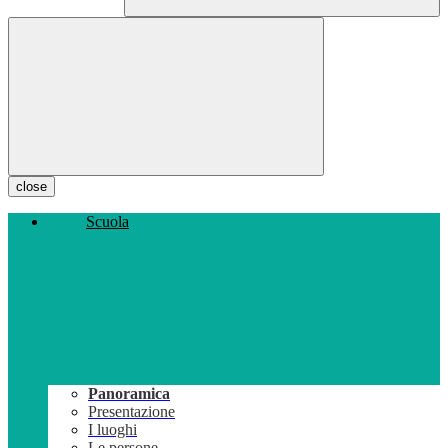
close
Scuola
Panoramica
Presentazione
I luoghi
Le persone