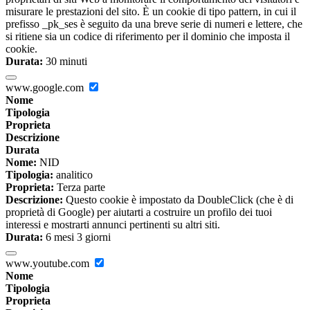
misurare le prestazioni del sito. È un cookie di tipo pattern, in cui il
prefisso _pk_ses è seguito da una breve serie di numeri e lettere, che
si ritiene sia un codice di riferimento per il dominio che imposta il
cookie.
Durata:
30 minuti
www.google.com
Nome
Tipologia
Proprieta
Descrizione
Durata
Nome:
NID
Tipologia:
analitico
Proprieta:
Terza parte
Descrizione:
Questo cookie è impostato da DoubleClick (che è di
proprietà di Google) per aiutarti a costruire un profilo dei tuoi
interessi e mostrarti annunci pertinenti su altri siti.
Durata:
6 mesi 3 giorni
www.youtube.com
Nome
Tipologia
Proprieta