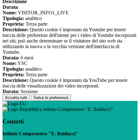
Descrizione
Durata
Nome:
VISITOR_INFO1_LIVE
Tipologia:
analitico
Proprieta:
Terza parte
Descrizione:
Questo cookie è impostato da Youtube per tenere
traccia delle preferenze dell'utente per i video di Youtube incorporati
nei siti; può anche determinare se il visitatore del sito web sta
utilizzando la nuova o la vecchia versione dell'interfaccia di
Youtube.
Durata:
6 mesi
Nome:
YSC
Tipologia:
analitico
Proprieta:
Terza parte
Descrizione:
Questo cookie è impostato da YouTube per tenere
traccia delle visualizzazioni dei video incorporati.
Durata:
Sessione
Accetta tutti
Salva le preferenze
Istituto Comprensivo "E. Balducci"
Contatti
Istituto Comprensivo "E. Balducci"