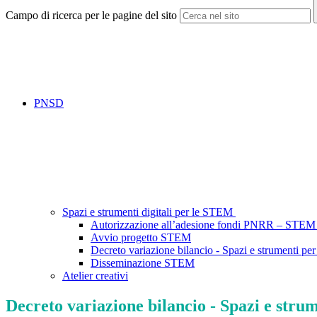
Campo di ricerca per le pagine del sito
PNSD
Spazi e strumenti digitali per le STEM
Autorizzazione all’adesione fondi PNRR – STEM “Spa
Avvio progetto STEM
Decreto variazione bilancio - Spazi e strumenti 
Disseminazione STEM
Atelier creativi
Decreto variazione bilancio - Spazi e st