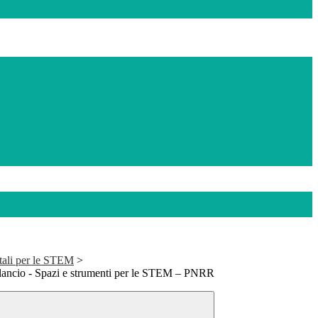
itali per le STEM
>
ilancio - Spazi e strumenti per le STEM – PNRR