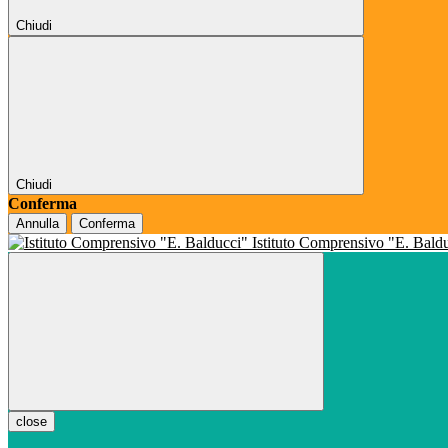
Chiudi
Chiudi
Conferma
Annulla
Conferma
Istituto Comprensivo "E. Bald
close