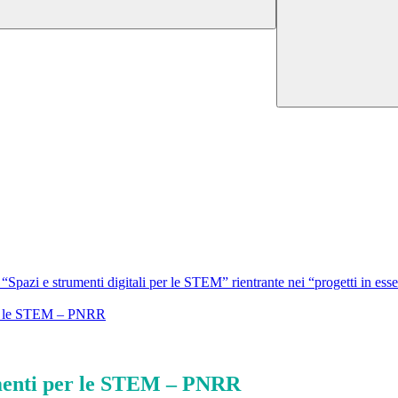
zi e strumenti digitali per le STEM” rientrante nei “progetti in esser
per le STEM – PNRR
rumenti per le STEM – PNRR