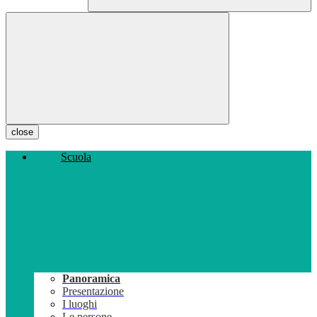
close
Scuola
Panoramica
Presentazione
I luoghi
Le persone