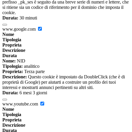
prefisso _pk_ses è seguito da una breve serie di numeri e lettere, che
si ritiene sia un codice di riferimento per il dominio che imposta il
cookie.
Durata:
30 minuti
www.google.com
Nome
Tipologia
Proprieta
Descrizione
Durata
Nome:
NID
Tipologia:
analitico
Proprieta:
Terza parte
Descrizione:
Questo cookie è impostato da DoubleClick (che è di
proprietà di Google) per aiutarti a costruire un profilo dei tuoi
interessi e mostrarti annunci pertinenti su altri siti.
Durata:
6 mesi 3 giorni
www.youtube.com
Nome
Tipologia
Proprieta
Descrizione
Durata