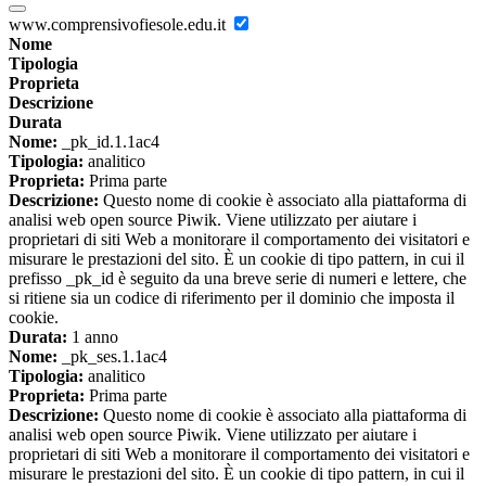
www.comprensivofiesole.edu.it
Nome
Tipologia
Proprieta
Descrizione
Durata
Nome:
_pk_id.1.1ac4
Tipologia:
analitico
Proprieta:
Prima parte
Descrizione:
Questo nome di cookie è associato alla piattaforma di
analisi web open source Piwik. Viene utilizzato per aiutare i
proprietari di siti Web a monitorare il comportamento dei visitatori e
misurare le prestazioni del sito. È un cookie di tipo pattern, in cui il
prefisso _pk_id è seguito da una breve serie di numeri e lettere, che
si ritiene sia un codice di riferimento per il dominio che imposta il
cookie.
Durata:
1 anno
Nome:
_pk_ses.1.1ac4
Tipologia:
analitico
Proprieta:
Prima parte
Descrizione:
Questo nome di cookie è associato alla piattaforma di
analisi web open source Piwik. Viene utilizzato per aiutare i
proprietari di siti Web a monitorare il comportamento dei visitatori e
misurare le prestazioni del sito. È un cookie di tipo pattern, in cui il