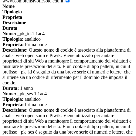
www.comprensivofiesole.edu.it
Nome
Tipologia
Proprieta
Descrizione
Durata
Nome:
_pk_id.1.1ac4
Tipologia:
analitico
Proprieta:
Prima parte
Descrizione:
Questo nome di cookie è associato alla piattaforma di
analisi web open source Piwik. Viene utilizzato per aiutare i
proprietari di siti Web a monitorare il comportamento dei visitatori e
misurare le prestazioni del sito. È un cookie di tipo pattern, in cui il
prefisso _pk_id è seguito da una breve serie di numeri e lettere, che
si ritiene sia un codice di riferimento per il dominio che imposta il
cookie.
Durata:
1 anno
Nome:
_pk_ses.1.1ac4
Tipologia:
analitico
Proprieta:
Prima parte
Descrizione:
Questo nome di cookie è associato alla piattaforma di
analisi web open source Piwik. Viene utilizzato per aiutare i
proprietari di siti Web a monitorare il comportamento dei visitatori e
misurare le prestazioni del sito. È un cookie di tipo pattern, in cui il
prefisso _pk_ses è seguito da una breve serie di numeri e lettere, che