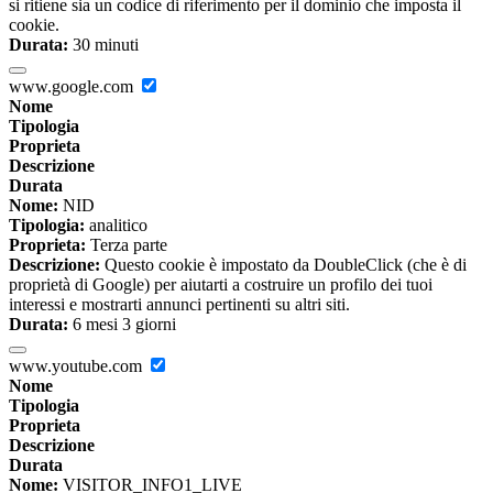
si ritiene sia un codice di riferimento per il dominio che imposta il
cookie.
Durata:
30 minuti
www.google.com
Nome
Tipologia
Proprieta
Descrizione
Durata
Nome:
NID
Tipologia:
analitico
Proprieta:
Terza parte
Descrizione:
Questo cookie è impostato da DoubleClick (che è di
proprietà di Google) per aiutarti a costruire un profilo dei tuoi
interessi e mostrarti annunci pertinenti su altri siti.
Durata:
6 mesi 3 giorni
www.youtube.com
Nome
Tipologia
Proprieta
Descrizione
Durata
Nome:
VISITOR_INFO1_LIVE