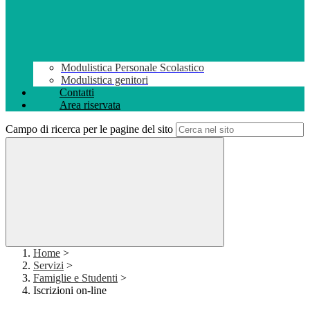
Modulistica Personale Scolastico
Modulistica genitori
Contatti
Area riservata
Campo di ricerca per le pagine del sito
Home
>
Servizi
>
Famiglie e Studenti
>
Iscrizioni on-line