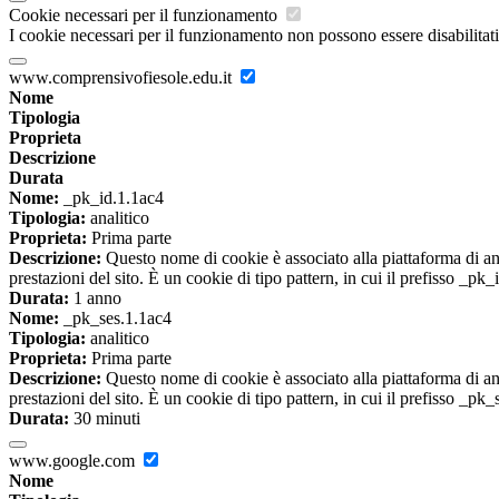
Cookie necessari per il funzionamento
I cookie necessari per il funzionamento non possono essere disabilitati.
www.comprensivofiesole.edu.it
Nome
Tipologia
Proprieta
Descrizione
Durata
Nome:
_pk_id.1.1ac4
Tipologia:
analitico
Proprieta:
Prima parte
Descrizione:
Questo nome di cookie è associato alla piattaforma di ana
prestazioni del sito. È un cookie di tipo pattern, in cui il prefisso _pk
Durata:
1 anno
Nome:
_pk_ses.1.1ac4
Tipologia:
analitico
Proprieta:
Prima parte
Descrizione:
Questo nome di cookie è associato alla piattaforma di ana
prestazioni del sito. È un cookie di tipo pattern, in cui il prefisso _pk
Durata:
30 minuti
www.google.com
Nome