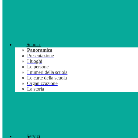
Scuola
Panoramica
Presentazione
I luoghi
Le persone
I numeri della scuola
Le carte della scuola
Organizzazione
La storia
Servizi