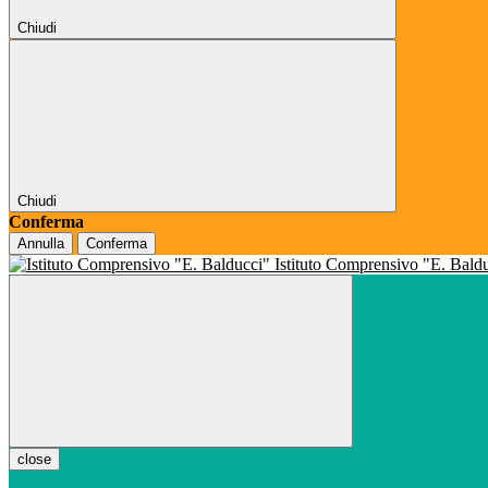
Chiudi
Chiudi
Conferma
Annulla
Conferma
Istituto Comprensivo "E. Bald
close