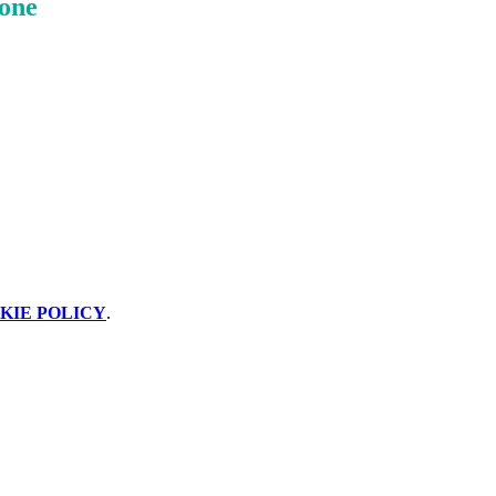
ione
KIE POLICY
.