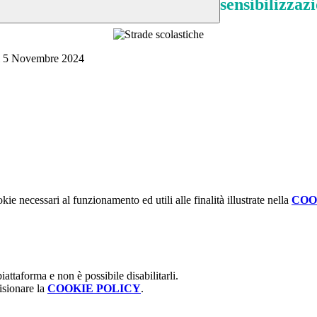
sensibilizzaz
edì 5 Novembre 2024
kie necessari al funzionamento ed utili alle finalità illustrate nella
COO
attaforma e non è possibile disabilitarli.
isionare la
COOKIE POLICY
.