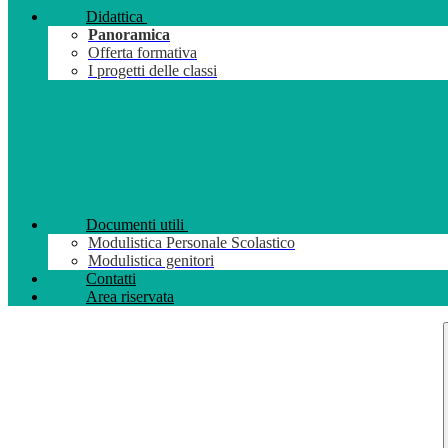
Didattica
Panoramica
Offerta formativa
I progetti delle classi
Documenti utili
Modulistica Personale Scolastico
Modulistica genitori
Contatti
Area riservata