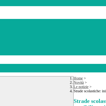
Home
>
Novità
>
Le notizie
>
Strade scolastiche: in
Strade scolas