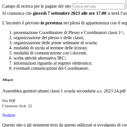
Campo di ricerca per le pagine del sito
Si comunica che
giovedì 7 settembre 2023 alle ore 17.00
si terrà l’
L’incontro è previsto
in presenza
nei plessi di appartenenza con il se
presentazione Coordinatore di Plesso e Coordinatori classi 1^;
organizzazione del plesso e delle classi;
organizzazione delle prime settimane di scuola;
modalità di uscita al termine delle lezioni;
modalità di comunicazione con i docenti;
scelta attività alternativa IRC;
informazioni riguardo al registro elettronico;
eventuali comunicazioni dei Coordinatore.
Allegati
Assemblea genitori alunni classi 1 scuola secondaria a.s. 2023 24.pdf
File PDF
Contatore click: 22
Notizie
Questo sito o gli strumenti terzi da questo utilizzati si avvalgono di coo