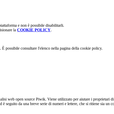
attaforma e non è possibile disabilitarli.
isionare la
COOKIE POLICY
.
 È possibile consultare l'elenco nella pagina della cookie policy.
lisi web open source Piwik. Viene utilizzato per aiutare i proprietari di
_id è seguito da una breve serie di numeri e lettere, che si ritiene sia un 