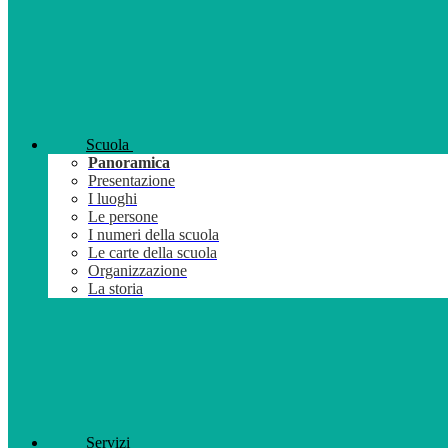
Scuola
Panoramica
Presentazione
I luoghi
Le persone
I numeri della scuola
Le carte della scuola
Organizzazione
La storia
Servizi