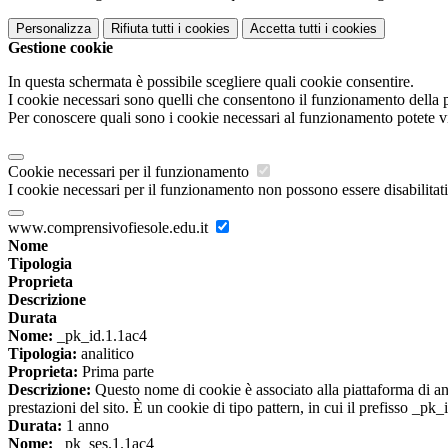
Personalizza
Rifiuta tutti
i cookies
Accetta tutti
i cookies
Gestione cookie
In questa schermata è possibile scegliere quali cookie consentire.
I cookie necessari sono quelli che consentono il funzionamento della pi
Per conoscere quali sono i cookie necessari al funzionamento potete v
Cookie necessari per il funzionamento
I cookie necessari per il funzionamento non possono essere disabilitati.
www.comprensivofiesole.edu.it
Nome
Tipologia
Proprieta
Descrizione
Durata
Nome:
_pk_id.1.1ac4
Tipologia:
analitico
Proprieta:
Prima parte
Descrizione:
Questo nome di cookie è associato alla piattaforma di ana
prestazioni del sito. È un cookie di tipo pattern, in cui il prefisso _pk
Durata:
1 anno
Nome:
_pk_ses.1.1ac4