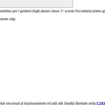
assemblea per i genitori degli alunni classe 1^ scuola Secondaria primo g
guente odg:
kie necessari al funzionamento ed utili alle finalità illustrate nella
COO