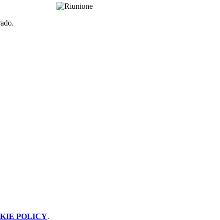
rado.
KIE POLICY
.