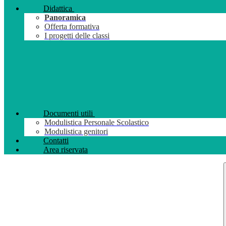
Didattica
Panoramica
Offerta formativa
I progetti delle classi
Documenti utili
Modulistica Personale Scolastico
Modulistica genitori
Contatti
Area riservata