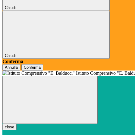
Chiudi
Chiudi
Conferma
Annulla
Conferma
Istituto Comprensivo "E. Bald
close