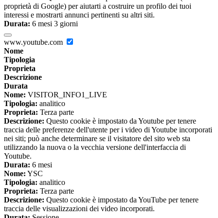
proprietà di Google) per aiutarti a costruire un profilo dei tuoi
interessi e mostrarti annunci pertinenti su altri siti.
Durata:
6 mesi 3 giorni
www.youtube.com
Nome
Tipologia
Proprieta
Descrizione
Durata
Nome:
VISITOR_INFO1_LIVE
Tipologia:
analitico
Proprieta:
Terza parte
Descrizione:
Questo cookie è impostato da Youtube per tenere
traccia delle preferenze dell'utente per i video di Youtube incorporati
nei siti; può anche determinare se il visitatore del sito web sta
utilizzando la nuova o la vecchia versione dell'interfaccia di
Youtube.
Durata:
6 mesi
Nome:
YSC
Tipologia:
analitico
Proprieta:
Terza parte
Descrizione:
Questo cookie è impostato da YouTube per tenere
traccia delle visualizzazioni dei video incorporati.
Durata:
Sessione