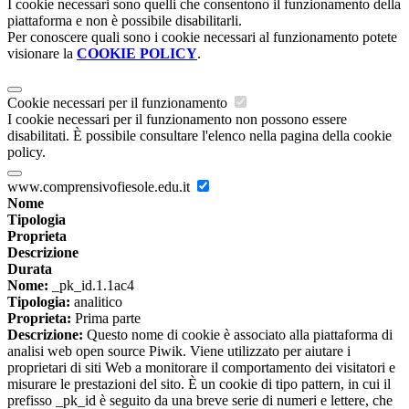
I cookie necessari sono quelli che consentono il funzionamento della
piattaforma e non è possibile disabilitarli.
Per conoscere quali sono i cookie necessari al funzionamento potete
visionare la
COOKIE POLICY
.
Cookie necessari per il funzionamento
I cookie necessari per il funzionamento non possono essere
disabilitati. È possibile consultare l'elenco nella pagina della cookie
policy.
www.comprensivofiesole.edu.it
Nome
Tipologia
Proprieta
Descrizione
Durata
Nome:
_pk_id.1.1ac4
Tipologia:
analitico
Proprieta:
Prima parte
Descrizione:
Questo nome di cookie è associato alla piattaforma di
analisi web open source Piwik. Viene utilizzato per aiutare i
proprietari di siti Web a monitorare il comportamento dei visitatori e
misurare le prestazioni del sito. È un cookie di tipo pattern, in cui il
prefisso _pk_id è seguito da una breve serie di numeri e lettere, che