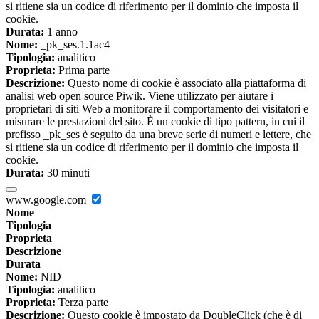
si ritiene sia un codice di riferimento per il dominio che imposta il
cookie.
Durata:
1 anno
Nome:
_pk_ses.1.1ac4
Tipologia:
analitico
Proprieta:
Prima parte
Descrizione:
Questo nome di cookie è associato alla piattaforma di
analisi web open source Piwik. Viene utilizzato per aiutare i
proprietari di siti Web a monitorare il comportamento dei visitatori e
misurare le prestazioni del sito. È un cookie di tipo pattern, in cui il
prefisso _pk_ses è seguito da una breve serie di numeri e lettere, che
si ritiene sia un codice di riferimento per il dominio che imposta il
cookie.
Durata:
30 minuti
www.google.com
Nome
Tipologia
Proprieta
Descrizione
Durata
Nome:
NID
Tipologia:
analitico
Proprieta:
Terza parte
Descrizione:
Questo cookie è impostato da DoubleClick (che è di