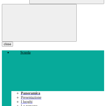
close
Scuola
Panoramica
Presentazione
I luoghi
Le persone