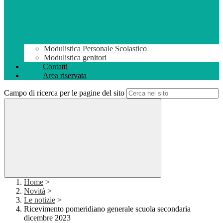
Modulistica Personale Scolastico
Modulistica genitori
Contatti
Area riservata
Campo di ricerca per le pagine del sito
Home
>
Novità
>
Le notizie
>
Ricevimento pomeridiano generale scuola secondaria
dicembre 2023