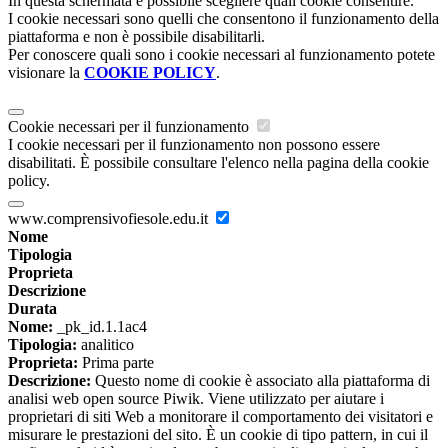
In questa schermata è possibile scegliere quali cookie consentire.
I cookie necessari sono quelli che consentono il funzionamento della
piattaforma e non è possibile disabilitarli.
Per conoscere quali sono i cookie necessari al funzionamento potete
visionare la
COOKIE POLICY
.
Cookie necessari per il funzionamento
I cookie necessari per il funzionamento non possono essere
disabilitati. È possibile consultare l'elenco nella pagina della cookie
policy.
www.comprensivofiesole.edu.it
Nome
Tipologia
Proprieta
Descrizione
Durata
Nome:
_pk_id.1.1ac4
Tipologia:
analitico
Proprieta:
Prima parte
Descrizione:
Questo nome di cookie è associato alla piattaforma di
analisi web open source Piwik. Viene utilizzato per aiutare i
proprietari di siti Web a monitorare il comportamento dei visitatori e
misurare le prestazioni del sito. È un cookie di tipo pattern, in cui il