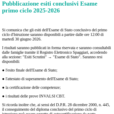
Pubblicazione esiti conclusivi Esame
primo ciclo 2025-2026
Si comunica che gli esiti dell'Esame di Stato conclusivo del primo
ciclo d'Istruzione saranno disponibili a partire dalle ore 12:00 di
martedì 30 giugno 2026.
I risultati saranno pubblicati in forma riservata e saranno consultabili
dalle famiglie tramite il Registro Elettronico Spaggiari, accedendo
alla sezione: "Esiti Scrutini" → "Esame di Stato". Saranno resi
disponibili:
● l'esito finale dell'Esame di Stato;
● l'attestato di superamento dell'Esame di Stato;
● la certificazione delle competenze;
● i risultati delle prove INVALSI CBT.
Si ricorda inoltre che, ai sensi del D.P.R. 28 dicembre 2000, n. 445,
il conseguimento del diploma conclusivo del primo ciclo di
istruzione può essere oggetto di autocertificazione da parte