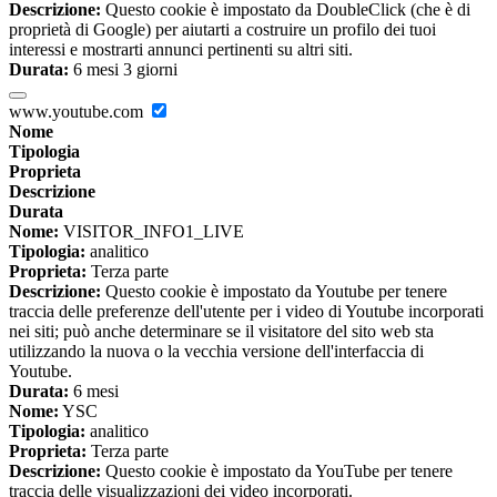
Descrizione:
Questo cookie è impostato da DoubleClick (che è di
proprietà di Google) per aiutarti a costruire un profilo dei tuoi
interessi e mostrarti annunci pertinenti su altri siti.
Durata:
6 mesi 3 giorni
www.youtube.com
Nome
Tipologia
Proprieta
Descrizione
Durata
Nome:
VISITOR_INFO1_LIVE
Tipologia:
analitico
Proprieta:
Terza parte
Descrizione:
Questo cookie è impostato da Youtube per tenere
traccia delle preferenze dell'utente per i video di Youtube incorporati
nei siti; può anche determinare se il visitatore del sito web sta
utilizzando la nuova o la vecchia versione dell'interfaccia di
Youtube.
Durata:
6 mesi
Nome:
YSC
Tipologia:
analitico
Proprieta:
Terza parte
Descrizione:
Questo cookie è impostato da YouTube per tenere
traccia delle visualizzazioni dei video incorporati.