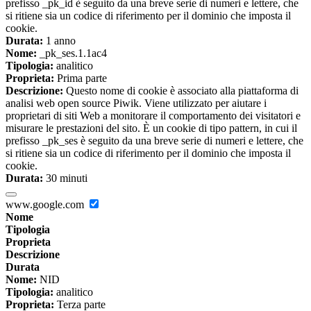
prefisso _pk_id è seguito da una breve serie di numeri e lettere, che
si ritiene sia un codice di riferimento per il dominio che imposta il
cookie.
Durata:
1 anno
Nome:
_pk_ses.1.1ac4
Tipologia:
analitico
Proprieta:
Prima parte
Descrizione:
Questo nome di cookie è associato alla piattaforma di
analisi web open source Piwik. Viene utilizzato per aiutare i
proprietari di siti Web a monitorare il comportamento dei visitatori e
misurare le prestazioni del sito. È un cookie di tipo pattern, in cui il
prefisso _pk_ses è seguito da una breve serie di numeri e lettere, che
si ritiene sia un codice di riferimento per il dominio che imposta il
cookie.
Durata:
30 minuti
www.google.com
Nome
Tipologia
Proprieta
Descrizione
Durata
Nome:
NID
Tipologia:
analitico
Proprieta:
Terza parte