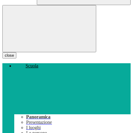
close
Scuola
Panoramica
Presentazione
I luoghi
Le persone