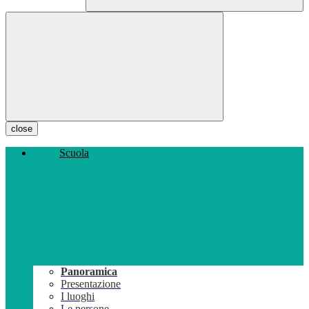
close
Scuola
Panoramica
Presentazione
I luoghi
Le persone