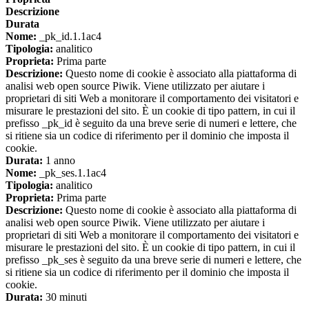
Descrizione
Durata
Nome:
_pk_id.1.1ac4
Tipologia:
analitico
Proprieta:
Prima parte
Descrizione:
Questo nome di cookie è associato alla piattaforma di
analisi web open source Piwik. Viene utilizzato per aiutare i
proprietari di siti Web a monitorare il comportamento dei visitatori e
misurare le prestazioni del sito. È un cookie di tipo pattern, in cui il
prefisso _pk_id è seguito da una breve serie di numeri e lettere, che
si ritiene sia un codice di riferimento per il dominio che imposta il
cookie.
Durata:
1 anno
Nome:
_pk_ses.1.1ac4
Tipologia:
analitico
Proprieta:
Prima parte
Descrizione:
Questo nome di cookie è associato alla piattaforma di
analisi web open source Piwik. Viene utilizzato per aiutare i
proprietari di siti Web a monitorare il comportamento dei visitatori e
misurare le prestazioni del sito. È un cookie di tipo pattern, in cui il
prefisso _pk_ses è seguito da una breve serie di numeri e lettere, che
si ritiene sia un codice di riferimento per il dominio che imposta il
cookie.
Durata:
30 minuti