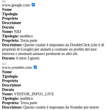
www.google.com
Nome
Tipologia
Proprieta
Descrizione
Durata
Nome:
NID
Tipologia:
analitico
Proprieta:
Terza parte
Descrizione:
Questo cookie è impostato da DoubleClick (che è di
proprietà di Google) per aiutarti a costruire un profilo dei tuoi
interessi e mostrarti annunci pertinenti su altri siti.
Durata:
6 mesi 3 giorni
www.youtube.com
Nome
Tipologia
Proprieta
Descrizione
Durata
Nome:
VISITOR_INFO1_LIVE
Tipologia:
analitico
Proprieta:
Terza parte
Descrizione:
Questo cookie è impostato da Youtube per tenere