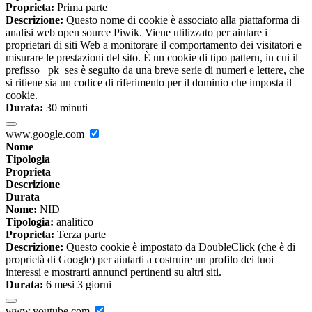
Proprieta:
Prima parte
Descrizione:
Questo nome di cookie è associato alla piattaforma di
analisi web open source Piwik. Viene utilizzato per aiutare i
proprietari di siti Web a monitorare il comportamento dei visitatori e
misurare le prestazioni del sito. È un cookie di tipo pattern, in cui il
prefisso _pk_ses è seguito da una breve serie di numeri e lettere, che
si ritiene sia un codice di riferimento per il dominio che imposta il
cookie.
Durata:
30 minuti
www.google.com
Nome
Tipologia
Proprieta
Descrizione
Durata
Nome:
NID
Tipologia:
analitico
Proprieta:
Terza parte
Descrizione:
Questo cookie è impostato da DoubleClick (che è di
proprietà di Google) per aiutarti a costruire un profilo dei tuoi
interessi e mostrarti annunci pertinenti su altri siti.
Durata:
6 mesi 3 giorni
www.youtube.com