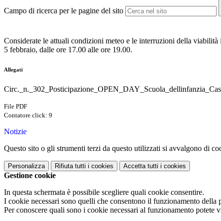
Campo di ricerca per le pagine del sito
Considerate le attuali condizioni meteo e le interruzioni della viabilit
5 febbraio, dalle ore 17.00 alle ore 19.00.
Allegati
Circ._n._302_Posticipazione_OPEN_DAY_Scuola_dellinfanzia_Case
File PDF
Contatore click: 9
Notizie
Questo sito o gli strumenti terzi da questo utilizzati si avvalgono di coo
Personalizza
Rifiuta tutti
i cookies
Accetta tutti
i cookies
Gestione cookie
In questa schermata è possibile scegliere quali cookie consentire.
I cookie necessari sono quelli che consentono il funzionamento della pi
Per conoscere quali sono i cookie necessari al funzionamento potete v