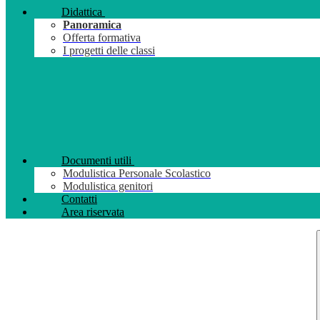
Didattica
Panoramica
Offerta formativa
I progetti delle classi
Documenti utili
Modulistica Personale Scolastico
Modulistica genitori
Contatti
Area riservata