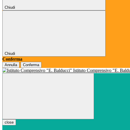
Chiudi
Chiudi
Conferma
Annulla
Conferma
Istituto Comprensivo "E. Bald
close