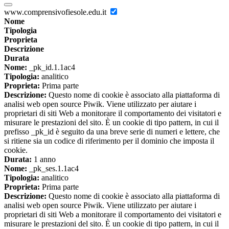
www.comprensivofiesole.edu.it
Nome
Tipologia
Proprieta
Descrizione
Durata
Nome:
_pk_id.1.1ac4
Tipologia:
analitico
Proprieta:
Prima parte
Descrizione:
Questo nome di cookie è associato alla piattaforma di
analisi web open source Piwik. Viene utilizzato per aiutare i
proprietari di siti Web a monitorare il comportamento dei visitatori e
misurare le prestazioni del sito. È un cookie di tipo pattern, in cui il
prefisso _pk_id è seguito da una breve serie di numeri e lettere, che
si ritiene sia un codice di riferimento per il dominio che imposta il
cookie.
Durata:
1 anno
Nome:
_pk_ses.1.1ac4
Tipologia:
analitico
Proprieta:
Prima parte
Descrizione:
Questo nome di cookie è associato alla piattaforma di
analisi web open source Piwik. Viene utilizzato per aiutare i
proprietari di siti Web a monitorare il comportamento dei visitatori e
misurare le prestazioni del sito. È un cookie di tipo pattern, in cui il