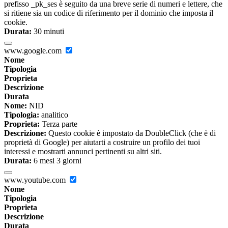
prefisso _pk_ses è seguito da una breve serie di numeri e lettere, che
si ritiene sia un codice di riferimento per il dominio che imposta il
cookie.
Durata:
30 minuti
www.google.com
Nome
Tipologia
Proprieta
Descrizione
Durata
Nome:
NID
Tipologia:
analitico
Proprieta:
Terza parte
Descrizione:
Questo cookie è impostato da DoubleClick (che è di
proprietà di Google) per aiutarti a costruire un profilo dei tuoi
interessi e mostrarti annunci pertinenti su altri siti.
Durata:
6 mesi 3 giorni
www.youtube.com
Nome
Tipologia
Proprieta
Descrizione
Durata