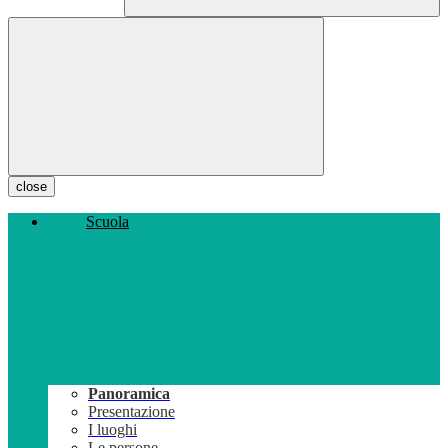
close
Scuola
Panoramica
Presentazione
I luoghi
Le persone