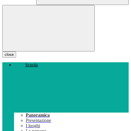
close
Scuola
Panoramica
Presentazione
I luoghi
Le persone