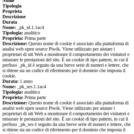
Nome
Tipologia
Proprieta
Descrizione
Durata
Nome:
_pk_id.1.1ac4
Tipologia:
analitico
Proprieta:
Prima parte
Descrizione:
Questo nome di cookie è associato alla piattaforma di
analisi web open source Piwik. Viene utilizzato per aiutare i
proprietari di siti Web a monitorare il comportamento dei visitatori e
misurare le prestazioni del sito. È un cookie di tipo pattern, in cui il
prefisso _pk_id è seguito da una breve serie di numeri e lettere, che
si ritiene sia un codice di riferimento per il dominio che imposta il
cookie.
Durata:
1 anno
Nome:
_pk_ses.1.1ac4
Tipologia:
analitico
Proprieta:
Prima parte
Descrizione:
Questo nome di cookie è associato alla piattaforma di
analisi web open source Piwik. Viene utilizzato per aiutare i
proprietari di siti Web a monitorare il comportamento dei visitatori e
misurare le prestazioni del sito. È un cookie di tipo pattern, in cui il
prefisso _pk_ses è seguito da una breve serie di numeri e lettere, che
si ritiene sia un codice di riferimento per il dominio che imposta il