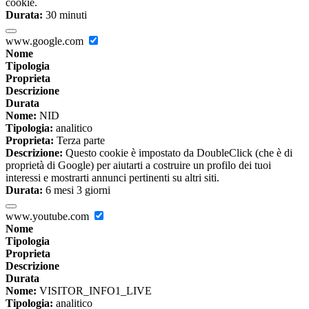
cookie.
Durata:
30 minuti
www.google.com
Nome
Tipologia
Proprieta
Descrizione
Durata
Nome:
NID
Tipologia:
analitico
Proprieta:
Terza parte
Descrizione:
Questo cookie è impostato da DoubleClick (che è di
proprietà di Google) per aiutarti a costruire un profilo dei tuoi
interessi e mostrarti annunci pertinenti su altri siti.
Durata:
6 mesi 3 giorni
www.youtube.com
Nome
Tipologia
Proprieta
Descrizione
Durata
Nome:
VISITOR_INFO1_LIVE
Tipologia:
analitico