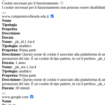
Cookie necessari per il funzionamento
I cookie necessari per il funzionamento non possono essere disabilitati.
www.comprensivofiesole.edu.it
Nome
Tipologia
Proprieta
Descrizione
Durata
Nome:
_pk_id.1.1ac4
Tipologia:
analitico
Proprieta:
Prima parte
Descrizione:
Questo nome di cookie è associato alla piattaforma di ana
prestazioni del sito. È un cookie di tipo pattern, in cui il prefisso _pk
Durata:
1 anno
Nome:
_pk_ses.1.1ac4
Tipologia:
analitico
Proprieta:
Prima parte
Descrizione:
Questo nome di cookie è associato alla piattaforma di ana
prestazioni del sito. È un cookie di tipo pattern, in cui il prefisso _pk
Durata:
30 minuti
www.google.com
Nome