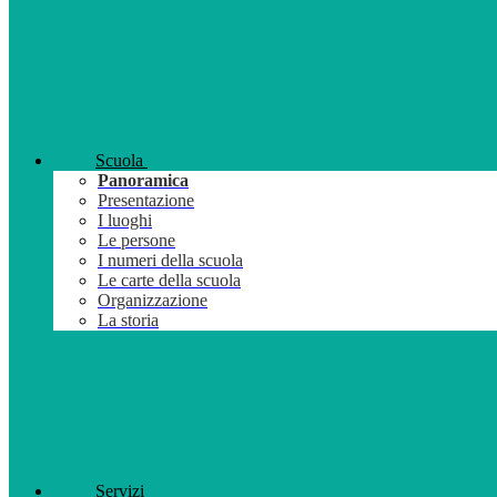
Scuola
Panoramica
Presentazione
I luoghi
Le persone
I numeri della scuola
Le carte della scuola
Organizzazione
La storia
Servizi