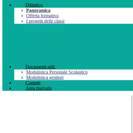
Didattica
Panoramica
Offerta formativa
I progetti delle classi
Documenti utili
Modulistica Personale Scolastico
Modulistica genitori
Contatti
Area riservata