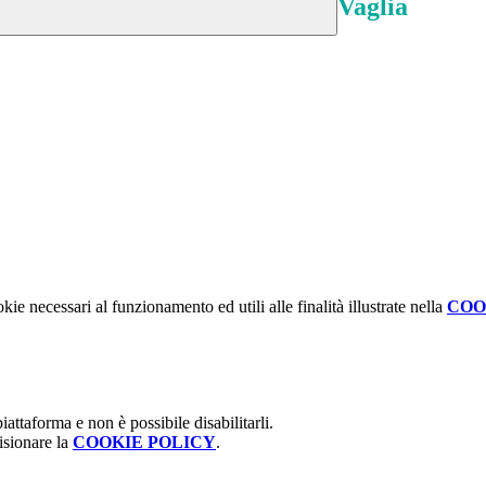
Vaglia
kie necessari al funzionamento ed utili alle finalità illustrate nella
COO
attaforma e non è possibile disabilitarli.
isionare la
COOKIE POLICY
.