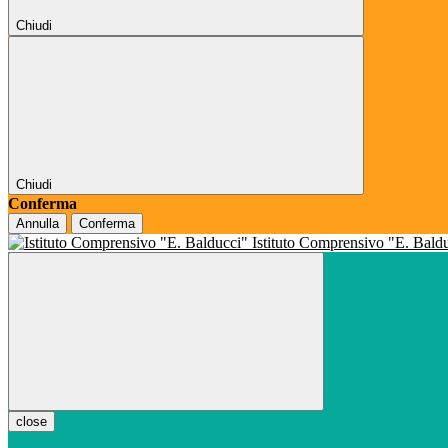
Chiudi
Chiudi
Conferma
Annulla
Conferma
Istituto Comprensivo "E. Bald
close