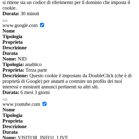
si ritiene sia un codice di riferimento per il dominio che imposta il
cookie.
Durata:
30 minuti
www.google.com
Nome
Tipologia
Proprieta
Descrizione
Durata
Nome:
NID
Tipologia:
analitico
Proprieta:
Terza parte
Descrizione:
Questo cookie è impostato da DoubleClick (che è di
proprietà di Google) per aiutarti a costruire un profilo dei tuoi
interessi e mostrarti annunci pertinenti su altri siti.
Durata:
6 mesi 3 giorni
www.youtube.com
Nome
Tipologia
Proprieta
Descrizione
Durata
Nome:
VISITOR_INFO1_LIVE