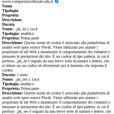
www.comprensivofiesole.edu.it
Nome
Tipologia
Proprieta
Descrizione
Durata
Nome:
_pk_id.1.1ac4
Tipologia:
analitico
Proprieta:
Prima parte
Descrizione:
Questo nome di cookie è associato alla piattaforma di
analisi web open source Piwik. Viene utilizzato per aiutare i
proprietari di siti Web a monitorare il comportamento dei visitatori e
misurare le prestazioni del sito. È un cookie di tipo pattern, in cui il
prefisso _pk_id è seguito da una breve serie di numeri e lettere, che
si ritiene sia un codice di riferimento per il dominio che imposta il
cookie.
Durata:
1 anno
Nome:
_pk_ses.1.1ac4
Tipologia:
analitico
Proprieta:
Prima parte
Descrizione:
Questo nome di cookie è associato alla piattaforma di
analisi web open source Piwik. Viene utilizzato per aiutare i
proprietari di siti Web a monitorare il comportamento dei visitatori e
misurare le prestazioni del sito. È un cookie di tipo pattern, in cui il
prefisso _pk_ses è seguito da una breve serie di numeri e lettere, che