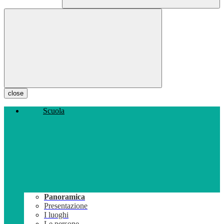
close
Scuola
Panoramica
Presentazione
I luoghi
Le persone