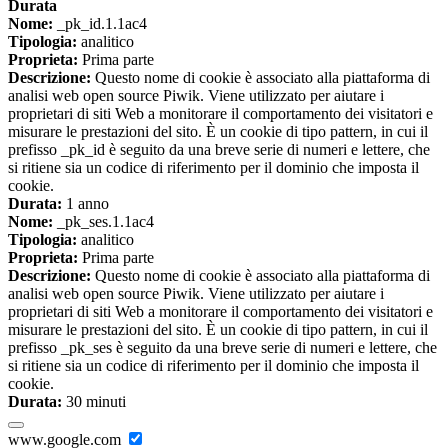
Durata
Nome:
_pk_id.1.1ac4
Tipologia:
analitico
Proprieta:
Prima parte
Descrizione:
Questo nome di cookie è associato alla piattaforma di
analisi web open source Piwik. Viene utilizzato per aiutare i
proprietari di siti Web a monitorare il comportamento dei visitatori e
misurare le prestazioni del sito. È un cookie di tipo pattern, in cui il
prefisso _pk_id è seguito da una breve serie di numeri e lettere, che
si ritiene sia un codice di riferimento per il dominio che imposta il
cookie.
Durata:
1 anno
Nome:
_pk_ses.1.1ac4
Tipologia:
analitico
Proprieta:
Prima parte
Descrizione:
Questo nome di cookie è associato alla piattaforma di
analisi web open source Piwik. Viene utilizzato per aiutare i
proprietari di siti Web a monitorare il comportamento dei visitatori e
misurare le prestazioni del sito. È un cookie di tipo pattern, in cui il
prefisso _pk_ses è seguito da una breve serie di numeri e lettere, che
si ritiene sia un codice di riferimento per il dominio che imposta il
cookie.
Durata:
30 minuti
www.google.com