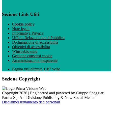
Sezione Link Utili
Cookie policy
Note legali
Informativa Privacy
Ufficio Relazioni con il Pubblico
Dichiarazione di accessibilità
Obiettivi di accessibilità
Whistleblowing
Gestione consensi cookie
Amministrazione trasparente
Pagina visualizzata
1187
volte
Sezione Copyright
Copyright 2026 | Engineered and powered by Gruppo Spaggiari
Parma S.p.A. | Divisione Publishing & New Social Media
Disclaimer trattamento dati personali