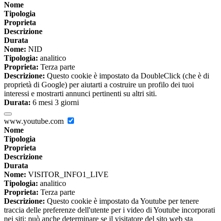
Nome
Tipologia
Proprieta
Descrizione
Durata
Nome:
NID
Tipologia:
analitico
Proprieta:
Terza parte
Descrizione:
Questo cookie è impostato da DoubleClick (che è di
proprietà di Google) per aiutarti a costruire un profilo dei tuoi
interessi e mostrarti annunci pertinenti su altri siti.
Durata:
6 mesi 3 giorni
www.youtube.com
Nome
Tipologia
Proprieta
Descrizione
Durata
Nome:
VISITOR_INFO1_LIVE
Tipologia:
analitico
Proprieta:
Terza parte
Descrizione:
Questo cookie è impostato da Youtube per tenere
traccia delle preferenze dell'utente per i video di Youtube incorporati
nei siti; può anche determinare se il visitatore del sito web sta