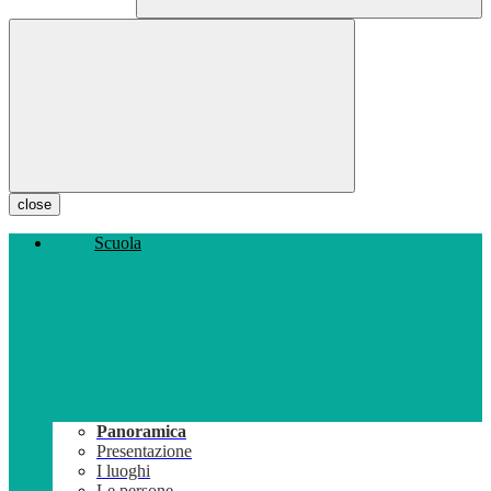
close
Scuola
Panoramica
Presentazione
I luoghi
Le persone