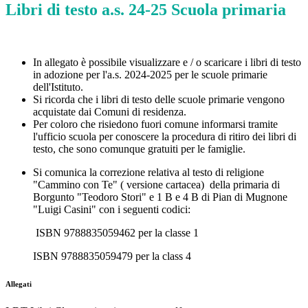
Libri di testo a.s. 24-25 Scuola primaria
In allegato è possibile visualizzare e / o scaricare i libri di testo
in adozione per l'a.s. 2024-2025 per le scuole primarie
dell'Istituto.
Si ricorda che i libri di testo delle scuole primarie vengono
acquistate dai Comuni di residenza.
Per coloro che risiedono fuori comune informarsi tramite
l'ufficio scuola per conoscere la procedura di ritiro dei libri di
testo, che sono comunque gratuiti per le famiglie.
Si comunica la correzione relativa al testo di religione
"
Cammino con Te" ( versione cartacea) della primaria di
Borgunto "Teodoro Stori" e 1 B e 4 B di Pian di Mugnone
"Luigi Casini" con i seguenti codici:
ISBN 9788835059462 per la classe 1
ISBN 9788835059479 per la class 4
Allegati