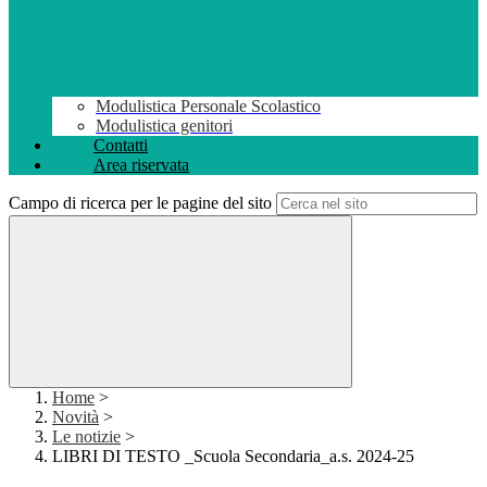
Modulistica Personale Scolastico
Modulistica genitori
Contatti
Area riservata
Campo di ricerca per le pagine del sito
Home
>
Novità
>
Le notizie
>
LIBRI DI TESTO _Scuola Secondaria_a.s. 2024-25