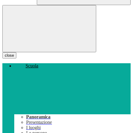
close
Scuola
Panoramica
Presentazione
I luoghi
Le persone