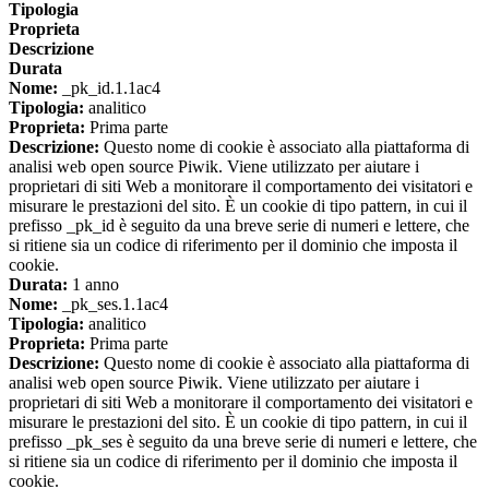
Tipologia
Proprieta
Descrizione
Durata
Nome:
_pk_id.1.1ac4
Tipologia:
analitico
Proprieta:
Prima parte
Descrizione:
Questo nome di cookie è associato alla piattaforma di
analisi web open source Piwik. Viene utilizzato per aiutare i
proprietari di siti Web a monitorare il comportamento dei visitatori e
misurare le prestazioni del sito. È un cookie di tipo pattern, in cui il
prefisso _pk_id è seguito da una breve serie di numeri e lettere, che
si ritiene sia un codice di riferimento per il dominio che imposta il
cookie.
Durata:
1 anno
Nome:
_pk_ses.1.1ac4
Tipologia:
analitico
Proprieta:
Prima parte
Descrizione:
Questo nome di cookie è associato alla piattaforma di
analisi web open source Piwik. Viene utilizzato per aiutare i
proprietari di siti Web a monitorare il comportamento dei visitatori e
misurare le prestazioni del sito. È un cookie di tipo pattern, in cui il
prefisso _pk_ses è seguito da una breve serie di numeri e lettere, che
si ritiene sia un codice di riferimento per il dominio che imposta il
cookie.