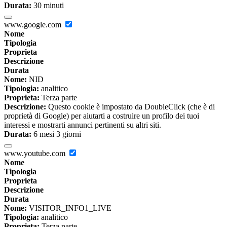
Durata:
30 minuti
www.google.com
Nome
Tipologia
Proprieta
Descrizione
Durata
Nome:
NID
Tipologia:
analitico
Proprieta:
Terza parte
Descrizione:
Questo cookie è impostato da DoubleClick (che è di
proprietà di Google) per aiutarti a costruire un profilo dei tuoi
interessi e mostrarti annunci pertinenti su altri siti.
Durata:
6 mesi 3 giorni
www.youtube.com
Nome
Tipologia
Proprieta
Descrizione
Durata
Nome:
VISITOR_INFO1_LIVE
Tipologia:
analitico
Proprieta:
Terza parte