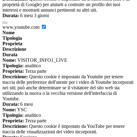
proprietà di Google) per aiutarti a costruire un profilo dei tuoi
interessi e mostrarti annunci pertinenti su altri siti.
Durata:
6 mesi 3 giorni
www.youtube.com
Nome
Tipologia
Proprieta
Descrizione
Durata
Nome:
VISITOR_INFO1_LIVE
Tipologia:
analitico
Proprieta:
Terza parte
Descrizione:
Questo cookie è impostato da Youtube per tenere
traccia delle preferenze dell'utente per i video di Youtube incorporati
nei siti; può anche determinare se il visitatore del sito web sta
utilizzando la nuova o la vecchia versione dell'interfaccia di
Youtube.
Durata:
6 mesi
Nome:
YSC
Tipologia:
analitico
Proprieta:
Terza parte
Descrizione:
Questo cookie è impostato da YouTube per tenere
traccia delle visualizzazioni dei video incorporati.