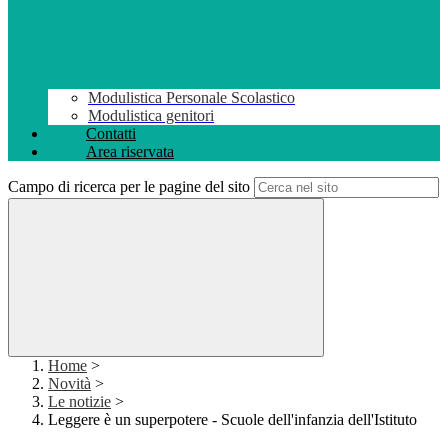
Modulistica Personale Scolastico
Modulistica genitori
Contatti
Area riservata
Campo di ricerca per le pagine del sito
Home
>
Novità
>
Le notizie
>
Leggere è un superpotere - Scuole dell'infanzia dell'Istituto