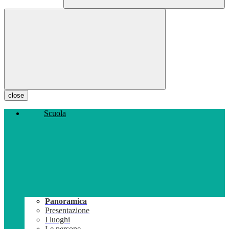
close
Scuola
Panoramica
Presentazione
I luoghi
Le persone