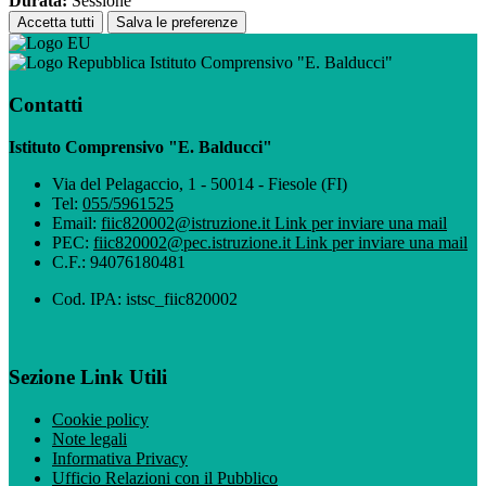
Durata:
Sessione
Accetta tutti
Salva le preferenze
Istituto Comprensivo "E. Balducci"
Contatti
Istituto Comprensivo "E. Balducci"
Via del Pelagaccio, 1 - 50014 - Fiesole (FI)
Tel:
055/5961525
Email:
fiic820002@istruzione.it
Link per inviare una mail
PEC:
fiic820002@pec.istruzione.it
Link per inviare una mail
C.F.: 94076180481
Cod. IPA: istsc_fiic820002
Sezione Link Utili
Cookie policy
Note legali
Informativa Privacy
Ufficio Relazioni con il Pubblico