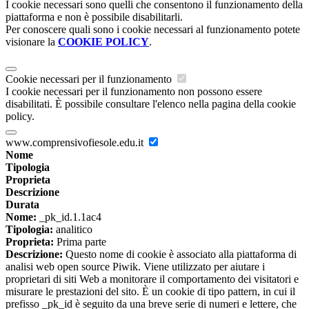
I cookie necessari sono quelli che consentono il funzionamento della
piattaforma e non è possibile disabilitarli.
Per conoscere quali sono i cookie necessari al funzionamento potete
visionare la
COOKIE POLICY
.
Cookie necessari per il funzionamento
I cookie necessari per il funzionamento non possono essere
disabilitati. È possibile consultare l'elenco nella pagina della cookie
policy.
www.comprensivofiesole.edu.it
Nome
Tipologia
Proprieta
Descrizione
Durata
Nome:
_pk_id.1.1ac4
Tipologia:
analitico
Proprieta:
Prima parte
Descrizione:
Questo nome di cookie è associato alla piattaforma di
analisi web open source Piwik. Viene utilizzato per aiutare i
proprietari di siti Web a monitorare il comportamento dei visitatori e
misurare le prestazioni del sito. È un cookie di tipo pattern, in cui il
prefisso _pk_id è seguito da una breve serie di numeri e lettere, che