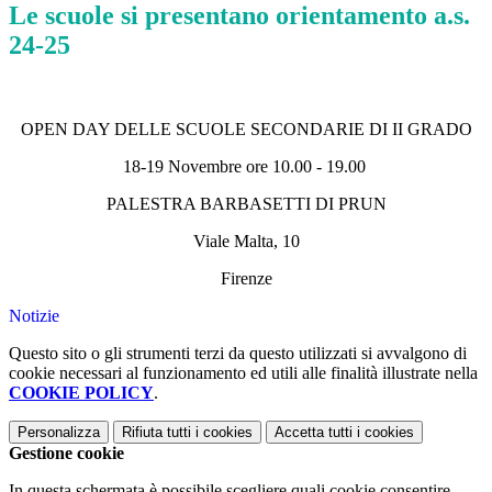
Le scuole si presentano orientamento a.s.
24-25
OPEN DAY DELLE SCUOLE SECONDARIE DI II GRADO
18-19 Novembre ore 10.00 - 19.00
PALESTRA BARBASETTI DI PRUN
Viale Malta, 10
Firenze
Notizie
Questo sito o gli strumenti terzi da questo utilizzati si avvalgono di
cookie necessari al funzionamento ed utili alle finalità illustrate nella
COOKIE POLICY
.
Personalizza
Rifiuta tutti
i cookies
Accetta tutti
i cookies
Gestione cookie
In questa schermata è possibile scegliere quali cookie consentire.