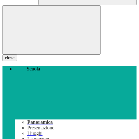
close
Scuola
Panoramica
Presentazione
I luoghi
Le persone