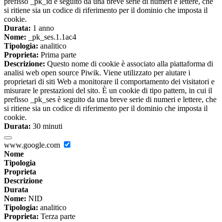
prefisso _pk_id è seguito da una breve serie di numeri e lettere, che
si ritiene sia un codice di riferimento per il dominio che imposta il
cookie.
Durata:
1 anno
Nome:
_pk_ses.1.1ac4
Tipologia:
analitico
Proprieta:
Prima parte
Descrizione:
Questo nome di cookie è associato alla piattaforma di
analisi web open source Piwik. Viene utilizzato per aiutare i
proprietari di siti Web a monitorare il comportamento dei visitatori e
misurare le prestazioni del sito. È un cookie di tipo pattern, in cui il
prefisso _pk_ses è seguito da una breve serie di numeri e lettere, che
si ritiene sia un codice di riferimento per il dominio che imposta il
cookie.
Durata:
30 minuti
www.google.com
Nome
Tipologia
Proprieta
Descrizione
Durata
Nome:
NID
Tipologia:
analitico
Proprieta:
Terza parte