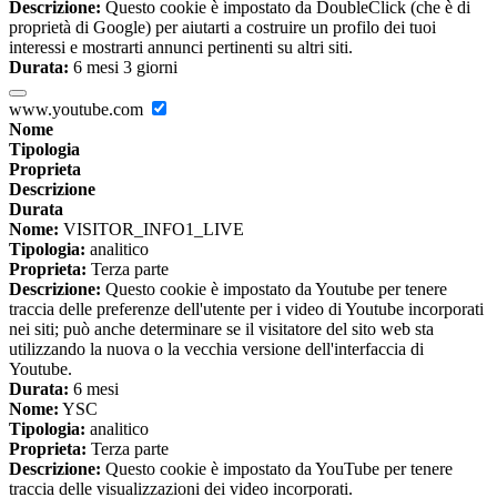
Descrizione:
Questo cookie è impostato da DoubleClick (che è di
proprietà di Google) per aiutarti a costruire un profilo dei tuoi
interessi e mostrarti annunci pertinenti su altri siti.
Durata:
6 mesi 3 giorni
www.youtube.com
Nome
Tipologia
Proprieta
Descrizione
Durata
Nome:
VISITOR_INFO1_LIVE
Tipologia:
analitico
Proprieta:
Terza parte
Descrizione:
Questo cookie è impostato da Youtube per tenere
traccia delle preferenze dell'utente per i video di Youtube incorporati
nei siti; può anche determinare se il visitatore del sito web sta
utilizzando la nuova o la vecchia versione dell'interfaccia di
Youtube.
Durata:
6 mesi
Nome:
YSC
Tipologia:
analitico
Proprieta:
Terza parte
Descrizione:
Questo cookie è impostato da YouTube per tenere
traccia delle visualizzazioni dei video incorporati.