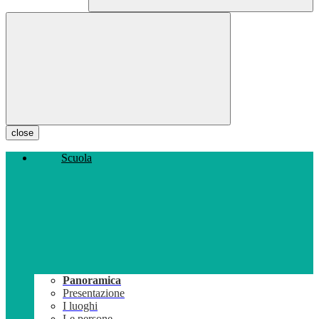
close
Scuola
Panoramica
Presentazione
I luoghi
Le persone