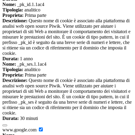
Nome:
_pk_id.1.1ac4
Tipologia:
analitico
Proprieta:
Prima parte
Descrizione:
Questo nome di cookie è associato alla piattaforma di
analisi web open source Piwik. Viene utilizzato per aiutare i
proprietari di siti Web a monitorare il comportamento dei visitatori e
misurare le prestazioni del sito. È un cookie di tipo pattern, in cui il
prefisso _pk_id è seguito da una breve serie di numeri e lettere, che
si ritiene sia un codice di riferimento per il dominio che imposta il
cookie.
Durata:
1 anno
Nome:
_pk_ses.1.1ac4
Tipologia:
analitico
Proprieta:
Prima parte
Descrizione:
Questo nome di cookie è associato alla piattaforma di
analisi web open source Piwik. Viene utilizzato per aiutare i
proprietari di siti Web a monitorare il comportamento dei visitatori e
misurare le prestazioni del sito. È un cookie di tipo pattern, in cui il
prefisso _pk_ses è seguito da una breve serie di numeri e lettere, che
si ritiene sia un codice di riferimento per il dominio che imposta il
cookie.
Durata:
30 minuti
www.google.com