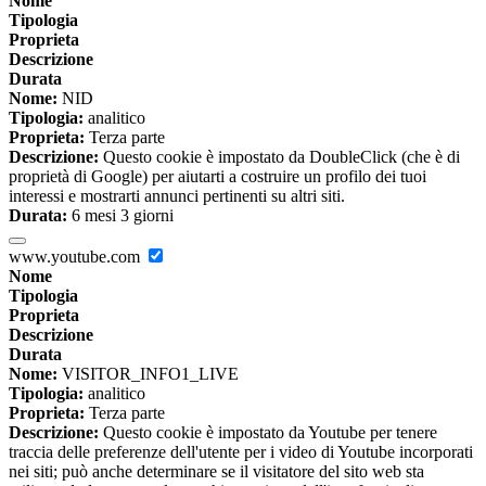
Nome
Tipologia
Proprieta
Descrizione
Durata
Nome:
NID
Tipologia:
analitico
Proprieta:
Terza parte
Descrizione:
Questo cookie è impostato da DoubleClick (che è di
proprietà di Google) per aiutarti a costruire un profilo dei tuoi
interessi e mostrarti annunci pertinenti su altri siti.
Durata:
6 mesi 3 giorni
www.youtube.com
Nome
Tipologia
Proprieta
Descrizione
Durata
Nome:
VISITOR_INFO1_LIVE
Tipologia:
analitico
Proprieta:
Terza parte
Descrizione:
Questo cookie è impostato da Youtube per tenere
traccia delle preferenze dell'utente per i video di Youtube incorporati
nei siti; può anche determinare se il visitatore del sito web sta