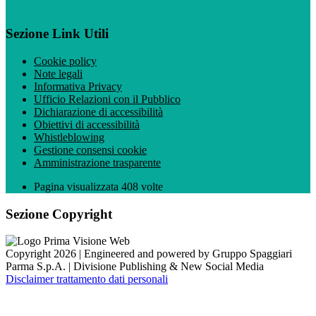
Sezione Link Utili
Cookie policy
Note legali
Informativa Privacy
Ufficio Relazioni con il Pubblico
Dichiarazione di accessibilità
Obiettivi di accessibilità
Whistleblowing
Gestione consensi cookie
Amministrazione trasparente
Pagina visualizzata
408
volte
Sezione Copyright
Copyright 2026 | Engineered and powered by Gruppo Spaggiari
Parma S.p.A. | Divisione Publishing & New Social Media
Disclaimer trattamento dati personali