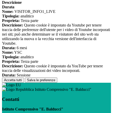
Descrizione
Durata
Nome:
VISITOR_INFO1_LIVE
Tipologia:
analitico
Proprieta:
Terza parte
Descrizione:
Questo cookie è impostato da Youtube per tenere
traccia delle preferenze dell'utente per i video di Youtube incorporati
nei siti; può anche determinare se il visitatore del sito web sta
utilizzando la nuova o la vecchia versione dell'interfaccia di
Youtube.
Durata:
6 mesi
Nome:
YSC
Tipologia:
analitico
Proprieta:
Terza parte
Descrizione:
Questo cookie è impostato da YouTube per tenere
traccia delle visualizzazioni dei video incorporati.
Durata:
Sessione
Accetta tutti
Salva le preferenze
Istituto Comprensivo "E. Balducci"
Contatti
Istituto Comprensivo "E. Balducci"