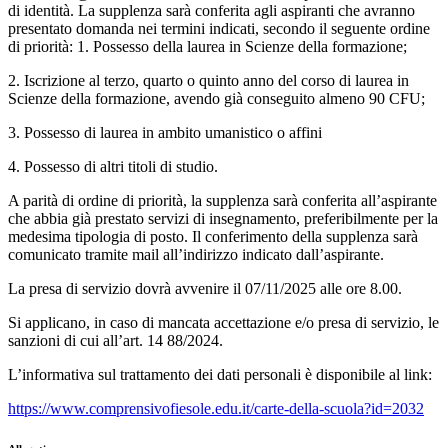
di identità. La supplenza sarà conferita agli aspiranti che avranno
presentato domanda nei termini indicati, secondo il seguente ordine
di priorità: 1. Possesso della laurea in Scienze della formazione;
2. Iscrizione al terzo, quarto o quinto anno del corso di laurea in
Scienze della formazione, avendo già conseguito almeno 90 CFU;
3. Possesso di laurea in ambito umanistico o affini
4. Possesso di altri titoli di studio.
A parità di ordine di priorità, la supplenza sarà conferita all’aspirante
che abbia già prestato servizi di insegnamento, preferibilmente per la
medesima tipologia di posto. Il conferimento della supplenza sarà
comunicato tramite mail all’indirizzo indicato dall’aspirante.
La presa di servizio dovrà avvenire il 07/11/2025 alle ore 8.00.
Si applicano, in caso di mancata accettazione e/o presa di servizio, le
sanzioni di cui all’art. 14 88/2024.
L’informativa sul trattamento dei dati personali è disponibile al link:
https://www.comprensivofiesole.edu.it/carte-della-scuola?id=2032