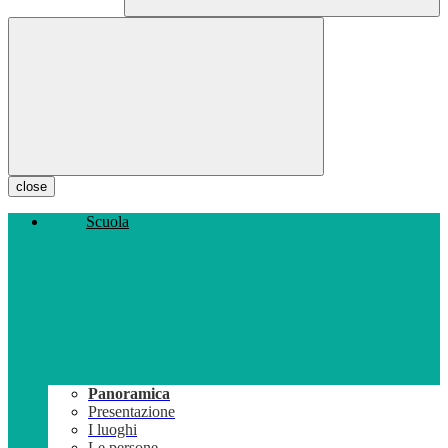
close
Scuola
Panoramica
Presentazione
I luoghi
Le persone