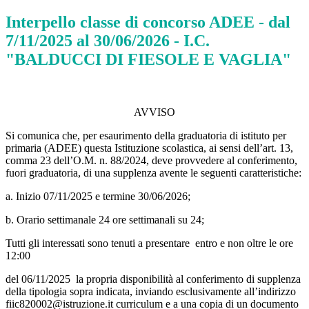
Interpello classe di concorso ADEE - dal
7/11/2025 al 30/06/2026 - I.C.
"BALDUCCI DI FIESOLE E VAGLIA"
AVVISO
Si comunica che, per esaurimento della graduatoria di istituto per
primaria (ADEE) questa Istituzione scolastica, ai sensi dell’art. 13,
comma 23 dell’O.M. n. 88/2024, deve provvedere al conferimento,
fuori graduatoria, di una supplenza avente le seguenti caratteristiche:
a. Inizio 07/11/2025 e termine 30/06/2026;
b. Orario settimanale 24 ore settimanali su 24;
Tutti gli interessati sono tenuti a presentare entro e non oltre le ore
12:00
del 06/11/2025 la propria disponibilità al conferimento di supplenza
della tipologia sopra indicata, inviando esclusivamente all’indirizzo
fiic820002@istruzione.it curriculum e a una copia di un documento