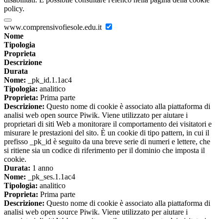
policy.
www.comprensivofiesole.edu.it
Nome
Tipologia
Proprieta
Descrizione
Durata
Nome:
_pk_id.1.1ac4
Tipologia:
analitico
Proprieta:
Prima parte
Descrizione:
Questo nome di cookie è associato alla piattaforma di
analisi web open source Piwik. Viene utilizzato per aiutare i
proprietari di siti Web a monitorare il comportamento dei visitatori e
misurare le prestazioni del sito. È un cookie di tipo pattern, in cui il
prefisso _pk_id è seguito da una breve serie di numeri e lettere, che
si ritiene sia un codice di riferimento per il dominio che imposta il
cookie.
Durata:
1 anno
Nome:
_pk_ses.1.1ac4
Tipologia:
analitico
Proprieta:
Prima parte
Descrizione:
Questo nome di cookie è associato alla piattaforma di
analisi web open source Piwik. Viene utilizzato per aiutare i