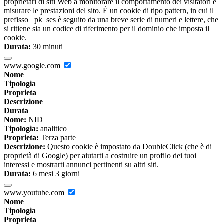
proprietari di siti Web a monitorare il comportamento dei visitatori e
misurare le prestazioni del sito. È un cookie di tipo pattern, in cui il
prefisso _pk_ses è seguito da una breve serie di numeri e lettere, che
si ritiene sia un codice di riferimento per il dominio che imposta il
cookie.
Durata:
30 minuti
www.google.com
Nome
Tipologia
Proprieta
Descrizione
Durata
Nome:
NID
Tipologia:
analitico
Proprieta:
Terza parte
Descrizione:
Questo cookie è impostato da DoubleClick (che è di
proprietà di Google) per aiutarti a costruire un profilo dei tuoi
interessi e mostrarti annunci pertinenti su altri siti.
Durata:
6 mesi 3 giorni
www.youtube.com
Nome
Tipologia
Proprieta