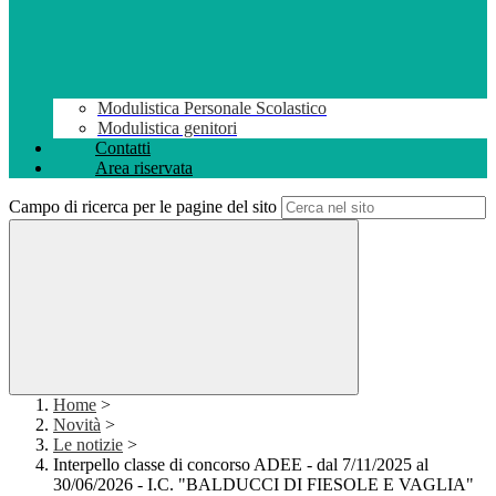
Modulistica Personale Scolastico
Modulistica genitori
Contatti
Area riservata
Campo di ricerca per le pagine del sito
Home
>
Novità
>
Le notizie
>
Interpello classe di concorso ADEE - dal 7/11/2025 al
30/06/2026 - I.C. "BALDUCCI DI FIESOLE E VAGLIA"