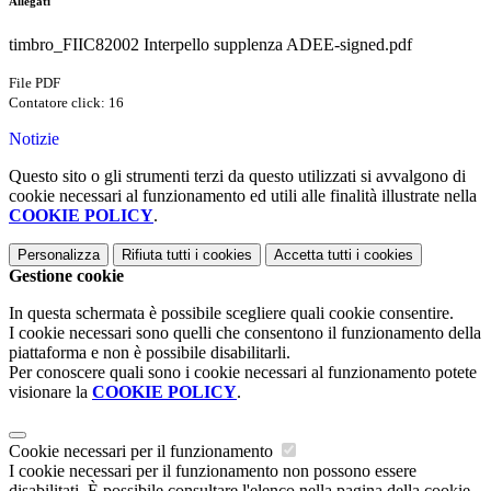
Allegati
timbro_FIIC82002 Interpello supplenza ADEE-signed.pdf
File PDF
Contatore click: 16
Notizie
Questo sito o gli strumenti terzi da questo utilizzati si avvalgono di
cookie necessari al funzionamento ed utili alle finalità illustrate nella
COOKIE POLICY
.
Personalizza
Rifiuta tutti
i cookies
Accetta tutti
i cookies
Gestione cookie
In questa schermata è possibile scegliere quali cookie consentire.
I cookie necessari sono quelli che consentono il funzionamento della
piattaforma e non è possibile disabilitarli.
Per conoscere quali sono i cookie necessari al funzionamento potete
visionare la
COOKIE POLICY
.
Cookie necessari per il funzionamento
I cookie necessari per il funzionamento non possono essere
disabilitati. È possibile consultare l'elenco nella pagina della cookie