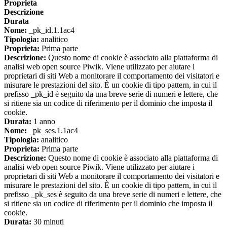
Proprieta
Descrizione
Durata
Nome:
_pk_id.1.1ac4
Tipologia:
analitico
Proprieta:
Prima parte
Descrizione:
Questo nome di cookie è associato alla piattaforma di
analisi web open source Piwik. Viene utilizzato per aiutare i
proprietari di siti Web a monitorare il comportamento dei visitatori e
misurare le prestazioni del sito. È un cookie di tipo pattern, in cui il
prefisso _pk_id è seguito da una breve serie di numeri e lettere, che
si ritiene sia un codice di riferimento per il dominio che imposta il
cookie.
Durata:
1 anno
Nome:
_pk_ses.1.1ac4
Tipologia:
analitico
Proprieta:
Prima parte
Descrizione:
Questo nome di cookie è associato alla piattaforma di
analisi web open source Piwik. Viene utilizzato per aiutare i
proprietari di siti Web a monitorare il comportamento dei visitatori e
misurare le prestazioni del sito. È un cookie di tipo pattern, in cui il
prefisso _pk_ses è seguito da una breve serie di numeri e lettere, che
si ritiene sia un codice di riferimento per il dominio che imposta il
cookie.
Durata:
30 minuti