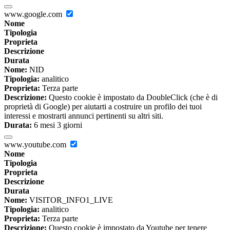
www.google.com
Nome
Tipologia
Proprieta
Descrizione
Durata
Nome:
NID
Tipologia:
analitico
Proprieta:
Terza parte
Descrizione:
Questo cookie è impostato da DoubleClick (che è di
proprietà di Google) per aiutarti a costruire un profilo dei tuoi
interessi e mostrarti annunci pertinenti su altri siti.
Durata:
6 mesi 3 giorni
www.youtube.com
Nome
Tipologia
Proprieta
Descrizione
Durata
Nome:
VISITOR_INFO1_LIVE
Tipologia:
analitico
Proprieta:
Terza parte
Descrizione:
Questo cookie è impostato da Youtube per tenere