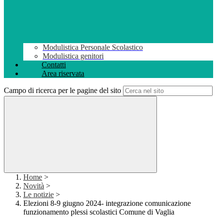
Modulistica Personale Scolastico
Modulistica genitori
Contatti
Area riservata
Campo di ricerca per le pagine del sito
Home
>
Novità
>
Le notizie
>
Elezioni 8-9 giugno 2024- integrazione comunicazione
funzionamento plessi scolastici Comune di Vaglia