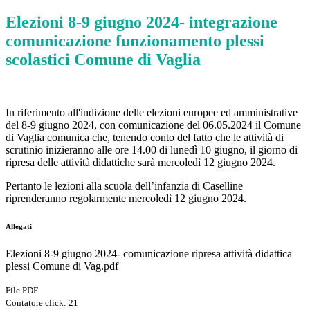
Elezioni 8-9 giugno 2024- integrazione
comunicazione funzionamento plessi
scolastici Comune di Vaglia
In riferimento all'indizione delle elezioni europee ed amministrative
del 8-9 giugno 2024, con comunicazione del 06.05.2024 il Comune
di Vaglia comunica che, tenendo conto del fatto che le attività di
scrutinio inizieranno alle ore 14.00 di lunedì 10 giugno, il giorno di
ripresa delle attività didattiche sarà mercoledì 12 giugno 2024.
Pertanto le lezioni alla scuola dell’infanzia di Caselline
riprenderanno regolarmente mercoledì 12 giugno 2024.
Allegati
Elezioni 8-9 giugno 2024- comunicazione ripresa attività didattica
plessi Comune di Vag.pdf
File PDF
Contatore click: 21