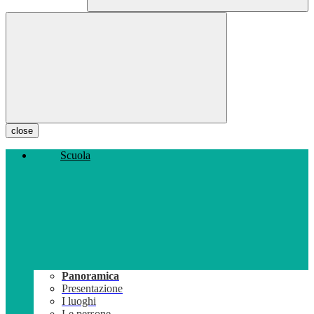
close
Scuola
Panoramica
Presentazione
I luoghi
Le persone