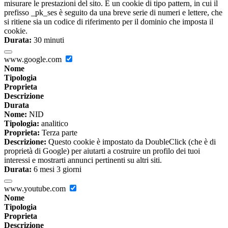
misurare le prestazioni del sito. È un cookie di tipo pattern, in cui il
prefisso _pk_ses è seguito da una breve serie di numeri e lettere, che
si ritiene sia un codice di riferimento per il dominio che imposta il
cookie.
Durata:
30 minuti
www.google.com
Nome
Tipologia
Proprieta
Descrizione
Durata
Nome:
NID
Tipologia:
analitico
Proprieta:
Terza parte
Descrizione:
Questo cookie è impostato da DoubleClick (che è di
proprietà di Google) per aiutarti a costruire un profilo dei tuoi
interessi e mostrarti annunci pertinenti su altri siti.
Durata:
6 mesi 3 giorni
www.youtube.com
Nome
Tipologia
Proprieta
Descrizione