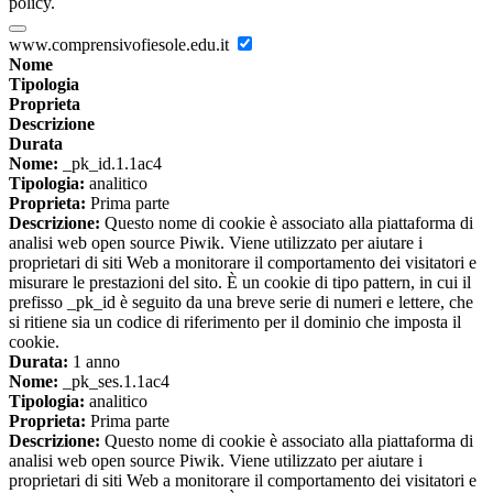
policy.
www.comprensivofiesole.edu.it
Nome
Tipologia
Proprieta
Descrizione
Durata
Nome:
_pk_id.1.1ac4
Tipologia:
analitico
Proprieta:
Prima parte
Descrizione:
Questo nome di cookie è associato alla piattaforma di
analisi web open source Piwik. Viene utilizzato per aiutare i
proprietari di siti Web a monitorare il comportamento dei visitatori e
misurare le prestazioni del sito. È un cookie di tipo pattern, in cui il
prefisso _pk_id è seguito da una breve serie di numeri e lettere, che
si ritiene sia un codice di riferimento per il dominio che imposta il
cookie.
Durata:
1 anno
Nome:
_pk_ses.1.1ac4
Tipologia:
analitico
Proprieta:
Prima parte
Descrizione:
Questo nome di cookie è associato alla piattaforma di
analisi web open source Piwik. Viene utilizzato per aiutare i
proprietari di siti Web a monitorare il comportamento dei visitatori e