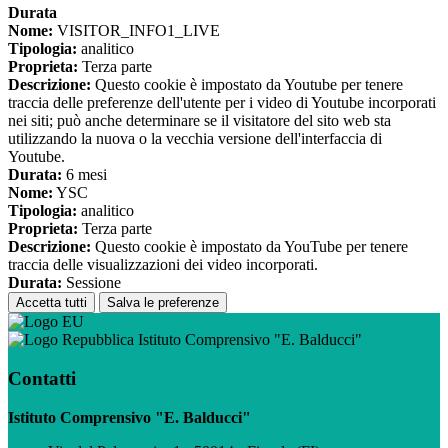
Durata
Nome:
VISITOR_INFO1_LIVE
Tipologia:
analitico
Proprieta:
Terza parte
Descrizione:
Questo cookie è impostato da Youtube per tenere
traccia delle preferenze dell'utente per i video di Youtube incorporati
nei siti; può anche determinare se il visitatore del sito web sta
utilizzando la nuova o la vecchia versione dell'interfaccia di
Youtube.
Durata:
6 mesi
Nome:
YSC
Tipologia:
analitico
Proprieta:
Terza parte
Descrizione:
Questo cookie è impostato da YouTube per tenere
traccia delle visualizzazioni dei video incorporati.
Durata:
Sessione
Accetta tutti
Salva le preferenze
Istituto Comprensivo "E. Balducci"
Contatti
Istituto Comprensivo "E. Balducci"