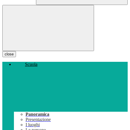
close
Scuola
Panoramica
Presentazione
I luoghi
Le persone