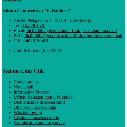
Istituto Comprensivo "E. Balducci"
Via del Pelagaccio, 1 - 50014 - Fiesole (FI)
Tel:
055/5961525
Email:
fiic820002@istruzione.it
Link per inviare una mail
PEC:
fiic820002@pec.istruzione.it
Link per inviare una mail
C.F.: 94076180481
Cod. IPA: istsc_fiic820002
Sezione Link Utili
Cookie policy
Note legali
Informativa Privacy
Ufficio Relazioni con il Pubblico
Dichiarazione di accessibilità
Obiettivi di accessibilità
Whistleblowing
Gestione consensi cookie
Amministrazione trasparente