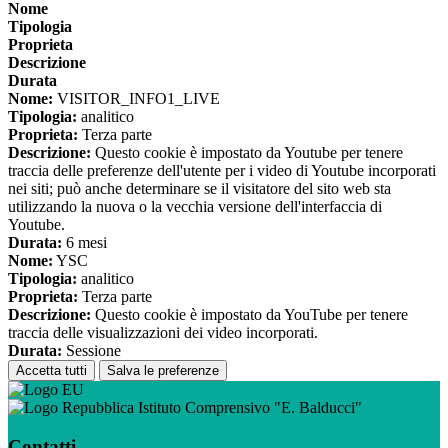
Nome
Tipologia
Proprieta
Descrizione
Durata
Nome:
VISITOR_INFO1_LIVE
Tipologia:
analitico
Proprieta:
Terza parte
Descrizione:
Questo cookie è impostato da Youtube per tenere
traccia delle preferenze dell'utente per i video di Youtube incorporati
nei siti; può anche determinare se il visitatore del sito web sta
utilizzando la nuova o la vecchia versione dell'interfaccia di
Youtube.
Durata:
6 mesi
Nome:
YSC
Tipologia:
analitico
Proprieta:
Terza parte
Descrizione:
Questo cookie è impostato da YouTube per tenere
traccia delle visualizzazioni dei video incorporati.
Durata:
Sessione
Accetta tutti
Salva le preferenze
Istituto Comprensivo "E. Balducci"
Contatti