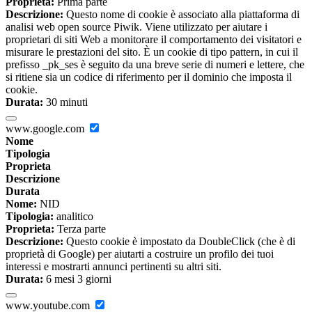
Proprieta:
Prima parte
Descrizione:
Questo nome di cookie è associato alla piattaforma di
analisi web open source Piwik. Viene utilizzato per aiutare i
proprietari di siti Web a monitorare il comportamento dei visitatori e
misurare le prestazioni del sito. È un cookie di tipo pattern, in cui il
prefisso _pk_ses è seguito da una breve serie di numeri e lettere, che
si ritiene sia un codice di riferimento per il dominio che imposta il
cookie.
Durata:
30 minuti
www.google.com
Nome
Tipologia
Proprieta
Descrizione
Durata
Nome:
NID
Tipologia:
analitico
Proprieta:
Terza parte
Descrizione:
Questo cookie è impostato da DoubleClick (che è di
proprietà di Google) per aiutarti a costruire un profilo dei tuoi
interessi e mostrarti annunci pertinenti su altri siti.
Durata:
6 mesi 3 giorni
www.youtube.com