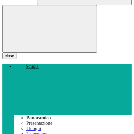
close
Scuola
Panoramica
Presentazione
I luoghi
Le persone