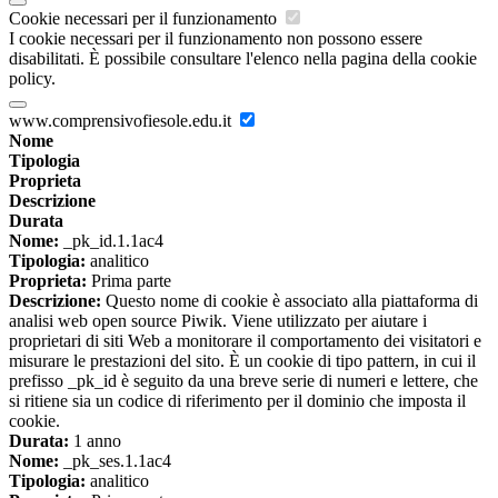
Cookie necessari per il funzionamento
I cookie necessari per il funzionamento non possono essere
disabilitati. È possibile consultare l'elenco nella pagina della cookie
policy.
www.comprensivofiesole.edu.it
Nome
Tipologia
Proprieta
Descrizione
Durata
Nome:
_pk_id.1.1ac4
Tipologia:
analitico
Proprieta:
Prima parte
Descrizione:
Questo nome di cookie è associato alla piattaforma di
analisi web open source Piwik. Viene utilizzato per aiutare i
proprietari di siti Web a monitorare il comportamento dei visitatori e
misurare le prestazioni del sito. È un cookie di tipo pattern, in cui il
prefisso _pk_id è seguito da una breve serie di numeri e lettere, che
si ritiene sia un codice di riferimento per il dominio che imposta il
cookie.
Durata:
1 anno
Nome:
_pk_ses.1.1ac4
Tipologia:
analitico