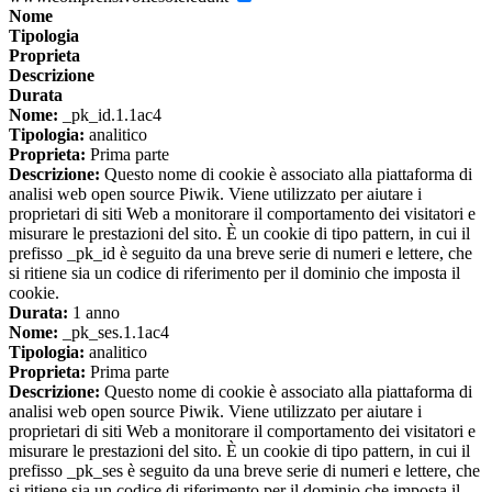
Nome
Tipologia
Proprieta
Descrizione
Durata
Nome:
_pk_id.1.1ac4
Tipologia:
analitico
Proprieta:
Prima parte
Descrizione:
Questo nome di cookie è associato alla piattaforma di
analisi web open source Piwik. Viene utilizzato per aiutare i
proprietari di siti Web a monitorare il comportamento dei visitatori e
misurare le prestazioni del sito. È un cookie di tipo pattern, in cui il
prefisso _pk_id è seguito da una breve serie di numeri e lettere, che
si ritiene sia un codice di riferimento per il dominio che imposta il
cookie.
Durata:
1 anno
Nome:
_pk_ses.1.1ac4
Tipologia:
analitico
Proprieta:
Prima parte
Descrizione:
Questo nome di cookie è associato alla piattaforma di
analisi web open source Piwik. Viene utilizzato per aiutare i
proprietari di siti Web a monitorare il comportamento dei visitatori e
misurare le prestazioni del sito. È un cookie di tipo pattern, in cui il
prefisso _pk_ses è seguito da una breve serie di numeri e lettere, che
si ritiene sia un codice di riferimento per il dominio che imposta il