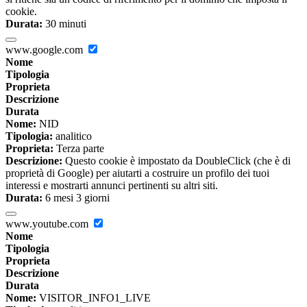
cookie.
Durata:
30 minuti
www.google.com
Nome
Tipologia
Proprieta
Descrizione
Durata
Nome:
NID
Tipologia:
analitico
Proprieta:
Terza parte
Descrizione:
Questo cookie è impostato da DoubleClick (che è di
proprietà di Google) per aiutarti a costruire un profilo dei tuoi
interessi e mostrarti annunci pertinenti su altri siti.
Durata:
6 mesi 3 giorni
www.youtube.com
Nome
Tipologia
Proprieta
Descrizione
Durata
Nome:
VISITOR_INFO1_LIVE