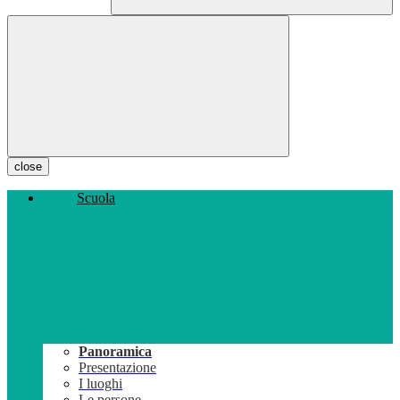
close
Scuola
Panoramica
Presentazione
I luoghi
Le persone