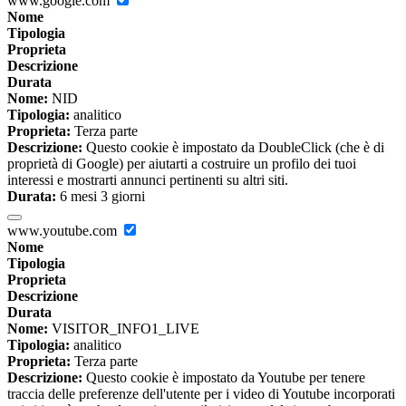
www.google.com
Nome
Tipologia
Proprieta
Descrizione
Durata
Nome:
NID
Tipologia:
analitico
Proprieta:
Terza parte
Descrizione:
Questo cookie è impostato da DoubleClick (che è di
proprietà di Google) per aiutarti a costruire un profilo dei tuoi
interessi e mostrarti annunci pertinenti su altri siti.
Durata:
6 mesi 3 giorni
www.youtube.com
Nome
Tipologia
Proprieta
Descrizione
Durata
Nome:
VISITOR_INFO1_LIVE
Tipologia:
analitico
Proprieta:
Terza parte
Descrizione:
Questo cookie è impostato da Youtube per tenere
traccia delle preferenze dell'utente per i video di Youtube incorporati