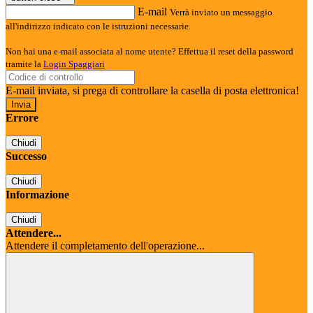
E-mail
Verrà inviato un messaggio
all'indirizzo indicato con le istruzioni necessarie.
Non hai una e-mail associata al nome utente? Effettua il reset della password
tramite la
Login Spaggiari
E-mail inviata, si prega di controllare la casella di posta elettronica!
Errore
Chiudi
Successo
Chiudi
Informazione
Chiudi
Attendere...
Attendere il completamento dell'operazione...