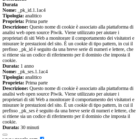
Durata
Nome:
_pk_id.1.1ac4
Tipologia:
analitico
Proprieta:
Prima parte
Descrizione:
Questo nome di cookie è associato alla piattaforma di
analisi web open source Piwik. Viene utilizzato per aiutare i
proprietari di siti Web a monitorare il comportamento dei visitatori e
misurare le prestazioni del sito. È un cookie di tipo pattern, in cui il
prefisso _pk_id è seguito da una breve serie di numeri e lettere, che
si ritiene sia un codice di riferimento per il dominio che imposta il
cookie.
Durata:
1 anno
Nome:
_pk_ses.1.1ac4
Tipologia:
analitico
Proprieta:
Prima parte
Descrizione:
Questo nome di cookie è associato alla piattaforma di
analisi web open source Piwik. Viene utilizzato per aiutare i
proprietari di siti Web a monitorare il comportamento dei visitatori e
misurare le prestazioni del sito. È un cookie di tipo pattern, in cui il
prefisso _pk_ses è seguito da una breve serie di numeri e lettere, che
si ritiene sia un codice di riferimento per il dominio che imposta il
cookie.
Durata:
30 minuti