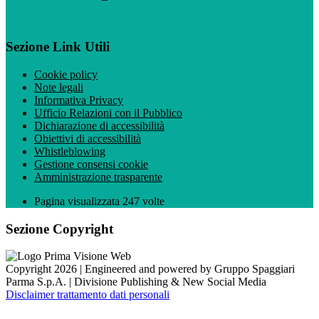
Sezione Link Utili
Cookie policy
Note legali
Informativa Privacy
Ufficio Relazioni con il Pubblico
Dichiarazione di accessibilità
Obiettivi di accessibilità
Whistleblowing
Gestione consensi cookie
Amministrazione trasparente
Pagina visualizzata
247
volte
Sezione Copyright
Copyright 2026 | Engineered and powered by Gruppo Spaggiari
Parma S.p.A. | Divisione Publishing & New Social Media
Disclaimer trattamento dati personali