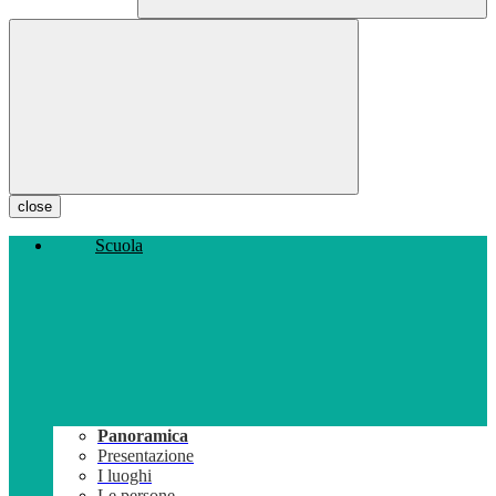
close
Scuola
Panoramica
Presentazione
I luoghi
Le persone