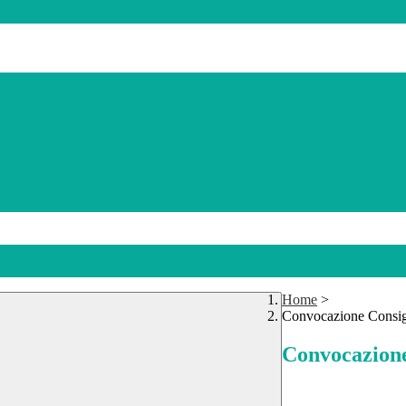
Home
>
Convocazione Consigli
Convocazione 