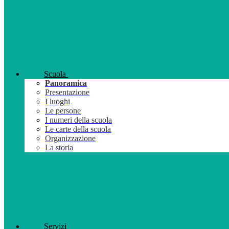
Scuola
Panoramica
Presentazione
I luoghi
Le persone
I numeri della scuola
Le carte della scuola
Organizzazione
La storia
Servizi