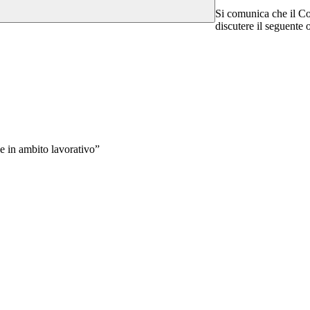
Si comunica che il Con
discutere il seguente 
e in ambito lavorativo”