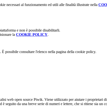
kie necessari al funzionamento ed utili alle finalità illustrate nella
COO
attaforma e non è possibile disabilitarli.
isionare la
COOKIE POLICY
.
 È possibile consultare l'elenco nella pagina della cookie policy.
lisi web open source Piwik. Viene utilizzato per aiutare i proprietari di
_id è seguito da una breve serie di numeri e lettere, che si ritiene sia un 