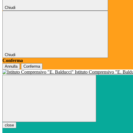
Chiudi
Chiudi
Conferma
Annulla
Conferma
Istituto Comprensivo "E. Bald
close