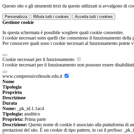
Questo sito o gli strumenti terzi da questo utilizzati si avvalgono di coo
Personalizza
Rifiuta tutti
i cookies
Accetta tutti
i cookies
Gestione cookie
In questa schermata è possibile scegliere quali cookie consentire.
I cookie necessari sono quelli che consentono il funzionamento della pi
Per conoscere quali sono i cookie necessari al funzionamento potete v
Cookie necessari per il funzionamento
I cookie necessari per il funzionamento non possono essere disabilitati.
www.comprensivofiesole.edu.it
Nome
Tipologia
Proprieta
Descrizione
Durata
Nome:
_pk_id.1.1ac4
Tipologia:
analitico
Proprieta:
Prima parte
Descrizione:
Questo nome di cookie è associato alla piattaforma di ana
prestazioni del sito. È un cookie di tipo pattern, in cui il prefisso _pk