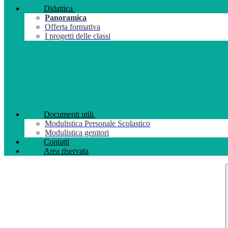
Didattica
Panoramica
Offerta formativa
I progetti delle classi
Documenti utili
Modulistica Personale Scolastico
Modulistica genitori
Contatti
Area riservata