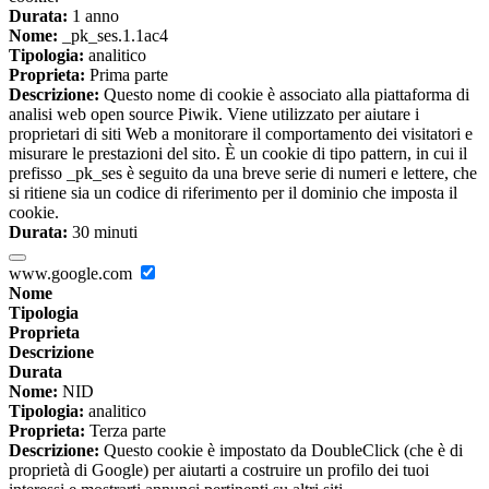
Durata:
1 anno
Nome:
_pk_ses.1.1ac4
Tipologia:
analitico
Proprieta:
Prima parte
Descrizione:
Questo nome di cookie è associato alla piattaforma di
analisi web open source Piwik. Viene utilizzato per aiutare i
proprietari di siti Web a monitorare il comportamento dei visitatori e
misurare le prestazioni del sito. È un cookie di tipo pattern, in cui il
prefisso _pk_ses è seguito da una breve serie di numeri e lettere, che
si ritiene sia un codice di riferimento per il dominio che imposta il
cookie.
Durata:
30 minuti
www.google.com
Nome
Tipologia
Proprieta
Descrizione
Durata
Nome:
NID
Tipologia:
analitico
Proprieta:
Terza parte
Descrizione:
Questo cookie è impostato da DoubleClick (che è di
proprietà di Google) per aiutarti a costruire un profilo dei tuoi