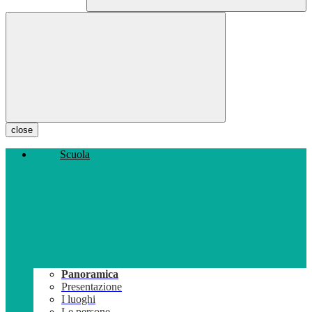
close
Scuola
Panoramica
Presentazione
I luoghi
Le persone