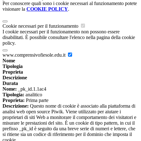
Per conoscere quali sono i cookie necessari al funzionamento potete
visionare la
COOKIE POLICY
.
Cookie necessari per il funzionamento
I cookie necessari per il funzionamento non possono essere
disabilitati. È possibile consultare l'elenco nella pagina della cookie
policy.
www.comprensivofiesole.edu.it
Nome
Tipologia
Proprieta
Descrizione
Durata
Nome:
_pk_id.1.1ac4
Tipologia:
analitico
Proprieta:
Prima parte
Descrizione:
Questo nome di cookie è associato alla piattaforma di
analisi web open source Piwik. Viene utilizzato per aiutare i
proprietari di siti Web a monitorare il comportamento dei visitatori e
misurare le prestazioni del sito. È un cookie di tipo pattern, in cui il
prefisso _pk_id è seguito da una breve serie di numeri e lettere, che
si ritiene sia un codice di riferimento per il dominio che imposta il
cookie.