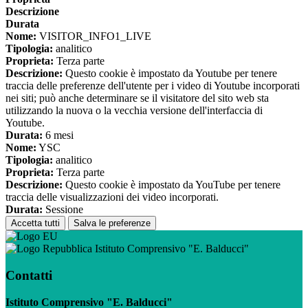
Descrizione
Durata
Nome:
VISITOR_INFO1_LIVE
Tipologia:
analitico
Proprieta:
Terza parte
Descrizione:
Questo cookie è impostato da Youtube per tenere
traccia delle preferenze dell'utente per i video di Youtube incorporati
nei siti; può anche determinare se il visitatore del sito web sta
utilizzando la nuova o la vecchia versione dell'interfaccia di
Youtube.
Durata:
6 mesi
Nome:
YSC
Tipologia:
analitico
Proprieta:
Terza parte
Descrizione:
Questo cookie è impostato da YouTube per tenere
traccia delle visualizzazioni dei video incorporati.
Durata:
Sessione
Accetta tutti
Salva le preferenze
Istituto Comprensivo "E. Balducci"
Contatti
Istituto Comprensivo "E. Balducci"