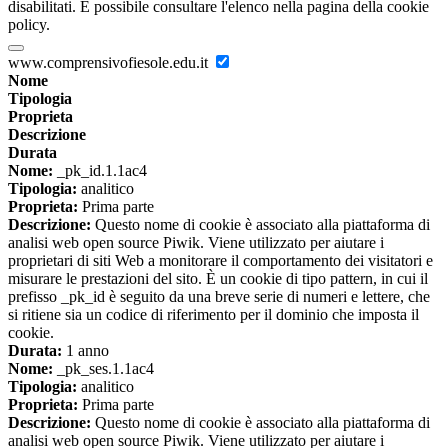
disabilitati. È possibile consultare l'elenco nella pagina della cookie
policy.
www.comprensivofiesole.edu.it
Nome
Tipologia
Proprieta
Descrizione
Durata
Nome:
_pk_id.1.1ac4
Tipologia:
analitico
Proprieta:
Prima parte
Descrizione:
Questo nome di cookie è associato alla piattaforma di
analisi web open source Piwik. Viene utilizzato per aiutare i
proprietari di siti Web a monitorare il comportamento dei visitatori e
misurare le prestazioni del sito. È un cookie di tipo pattern, in cui il
prefisso _pk_id è seguito da una breve serie di numeri e lettere, che
si ritiene sia un codice di riferimento per il dominio che imposta il
cookie.
Durata:
1 anno
Nome:
_pk_ses.1.1ac4
Tipologia:
analitico
Proprieta:
Prima parte
Descrizione:
Questo nome di cookie è associato alla piattaforma di
analisi web open source Piwik. Viene utilizzato per aiutare i