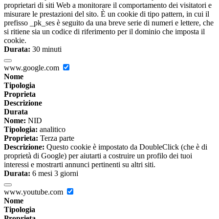
proprietari di siti Web a monitorare il comportamento dei visitatori e
misurare le prestazioni del sito. È un cookie di tipo pattern, in cui il
prefisso _pk_ses è seguito da una breve serie di numeri e lettere, che
si ritiene sia un codice di riferimento per il dominio che imposta il
cookie.
Durata:
30 minuti
www.google.com
Nome
Tipologia
Proprieta
Descrizione
Durata
Nome:
NID
Tipologia:
analitico
Proprieta:
Terza parte
Descrizione:
Questo cookie è impostato da DoubleClick (che è di
proprietà di Google) per aiutarti a costruire un profilo dei tuoi
interessi e mostrarti annunci pertinenti su altri siti.
Durata:
6 mesi 3 giorni
www.youtube.com
Nome
Tipologia
Proprieta