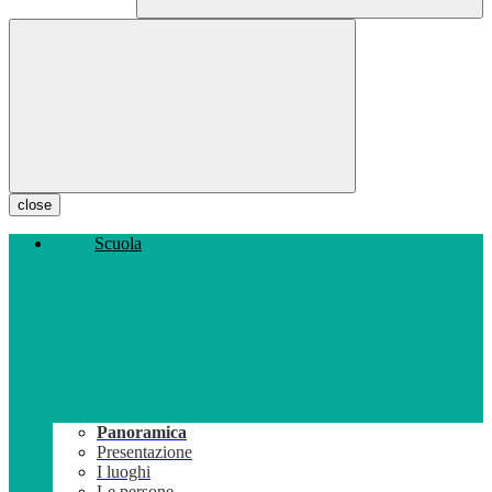
close
Scuola
Panoramica
Presentazione
I luoghi
Le persone