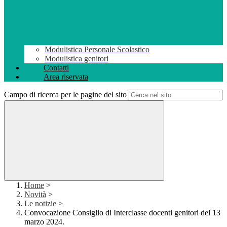
Modulistica Personale Scolastico
Modulistica genitori
Contatti
Area riservata
Campo di ricerca per le pagine del sito
Home
>
Novità
>
Le notizie
>
Convocazione Consiglio di Interclasse docenti genitori del 13
marzo 2024.