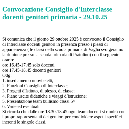
Convocazione Consiglio d'Interclasse
docenti genitori primaria - 29.10.25
Si comunica che il giorno 29 ottobre 2025 è convocato il Consiglio
di Interclasse docenti genitori in presenza presso i plessi di
appartenenza ( le classi della scuola primaria di Vaglia svolgeranno
la riunione presso la scuola primaria di Pratolino) con il seguente
orario:
ore 16.45-17.45 solo docenti
ore 17.45-18.45 docenti genitori
Odg:
1. insediamento nuovi eletti;
2. Funzioni Consiglio di Interclasse;
3. Progetti d'Istituto, di plesso, di classe;
4. Piano uscite didattiche e viaggi d’istruzione;
5. Presentazione team bullismo classi 5^
6. Varie ed eventuali.
Si ricorda che dalle ore 18.30-18.45 ogni team docenti si riunirà con
i propri rappresentanti dei genitori per condividere aspetti specifici
inerenti le singole classi.