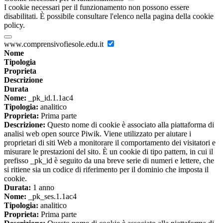
I cookie necessari per il funzionamento non possono essere
disabilitati. È possibile consultare l'elenco nella pagina della cookie
policy.
www.comprensivofiesole.edu.it
Nome
Tipologia
Proprieta
Descrizione
Durata
Nome:
_pk_id.1.1ac4
Tipologia:
analitico
Proprieta:
Prima parte
Descrizione:
Questo nome di cookie è associato alla piattaforma di
analisi web open source Piwik. Viene utilizzato per aiutare i
proprietari di siti Web a monitorare il comportamento dei visitatori e
misurare le prestazioni del sito. È un cookie di tipo pattern, in cui il
prefisso _pk_id è seguito da una breve serie di numeri e lettere, che
si ritiene sia un codice di riferimento per il dominio che imposta il
cookie.
Durata:
1 anno
Nome:
_pk_ses.1.1ac4
Tipologia:
analitico
Proprieta:
Prima parte