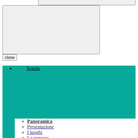
close
Scuola
Panoramica
Presentazione
I luoghi
Le persone