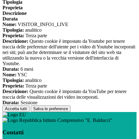
Tipologia
Proprieta
Descrizione
Durata
Nome:
VISITOR_INFO1_LIVE
Tipologia:
analitico
Proprieta:
Terza parte
Descrizione:
Questo cookie è impostato da Youtube per tenere
traccia delle preferenze dell'utente per i video di Youtube incorporati
nei siti; può anche determinare se il visitatore del sito web sta
utilizzando la nuova o la vecchia versione dell'interfaccia di
Youtube.
Durata:
6 mesi
Nome:
YSC
Tipologia:
analitico
Proprieta:
Terza parte
Descrizione:
Questo cookie è impostato da YouTube per tenere
traccia delle visualizzazioni dei video incorporati.
Durata:
Sessione
Accetta tutti
Salva le preferenze
Istituto Comprensivo "E. Balducci"
Contatti