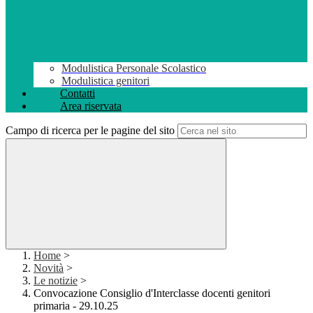
Modulistica Personale Scolastico
Modulistica genitori
Contatti
Area riservata
Campo di ricerca per le pagine del sito
Home
>
Novità
>
Le notizie
>
Convocazione Consiglio d'Interclasse docenti genitori
primaria - 29.10.25