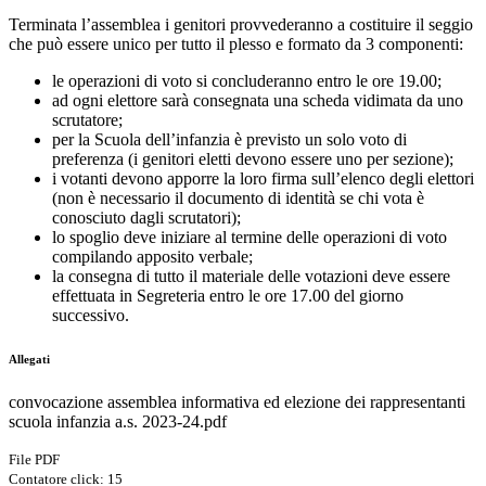
Terminata l’assemblea i genitori provvederanno a costituire il seggio
che può essere unico per tutto il plesso e formato da 3 componenti:
le operazioni di voto si concluderanno entro le ore 19.00;
ad ogni elettore sarà consegnata una scheda vidimata da uno
scrutatore;
per la Scuola dell’infanzia è previsto un solo voto di
preferenza (i genitori eletti devono essere uno per sezione);
i votanti devono apporre la loro firma sull’elenco degli elettori
(non è necessario il documento di identità se chi vota è
conosciuto dagli scrutatori);
lo spoglio deve iniziare al termine delle operazioni di voto
compilando apposito verbale;
la consegna di tutto il materiale delle votazioni deve essere
effettuata in Segreteria entro le ore 17.00 del giorno
successivo.
Allegati
convocazione assemblea informativa ed elezione dei rappresentanti
scuola infanzia a.s. 2023-24.pdf
File PDF
Contatore click: 15