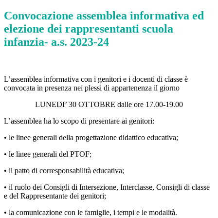
Convocazione assemblea informativa ed
elezione dei rappresentanti scuola
infanzia- a.s. 2023-24
L’assemblea informativa con i genitori e i docenti di classe è
convocata in presenza nei plessi di appartenenza il giorno
LUNEDI’ 30 OTTOBRE dalle ore 17.00-19.00
L’assemblea ha lo scopo di presentare ai genitori:
• le linee generali della progettazione didattico educativa;
• le linee generali del PTOF;
• il patto di corresponsabilità educativa;
• il ruolo dei Consigli di Intersezione, Interclasse, Consigli di classe
e del Rappresentante dei genitori;
• la comunicazione con le famiglie, i tempi e le modalità.