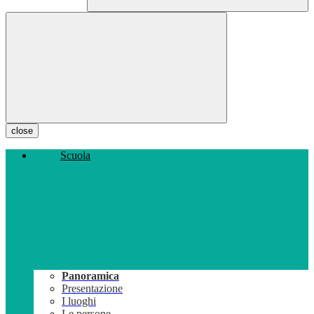
close
Scuola
Panoramica
Presentazione
I luoghi
Le persone