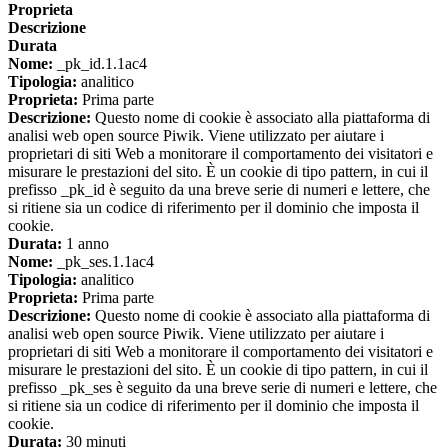
Proprieta
Descrizione
Durata
Nome:
_pk_id.1.1ac4
Tipologia:
analitico
Proprieta:
Prima parte
Descrizione:
Questo nome di cookie è associato alla piattaforma di
analisi web open source Piwik. Viene utilizzato per aiutare i
proprietari di siti Web a monitorare il comportamento dei visitatori e
misurare le prestazioni del sito. È un cookie di tipo pattern, in cui il
prefisso _pk_id è seguito da una breve serie di numeri e lettere, che
si ritiene sia un codice di riferimento per il dominio che imposta il
cookie.
Durata:
1 anno
Nome:
_pk_ses.1.1ac4
Tipologia:
analitico
Proprieta:
Prima parte
Descrizione:
Questo nome di cookie è associato alla piattaforma di
analisi web open source Piwik. Viene utilizzato per aiutare i
proprietari di siti Web a monitorare il comportamento dei visitatori e
misurare le prestazioni del sito. È un cookie di tipo pattern, in cui il
prefisso _pk_ses è seguito da una breve serie di numeri e lettere, che
si ritiene sia un codice di riferimento per il dominio che imposta il
cookie.
Durata:
30 minuti