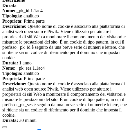
Descrizione
Durata
Nome:
_pk_id.1.1ac4
Tipologia:
analitico
Proprieta:
Prima parte
Descrizione:
Questo nome di cookie è associato alla piattaforma di
analisi web open source Piwik. Viene utilizzato per aiutare i
proprietari di siti Web a monitorare il comportamento dei visitatori e
misurare le prestazioni del sito. È un cookie di tipo pattern, in cui il
prefisso _pk_id è seguito da una breve serie di numeri e lettere, che
si ritiene sia un codice di riferimento per il dominio che imposta il
cookie.
Durata:
1 anno
Nome:
_pk_ses.1.1ac4
Tipologia:
analitico
Proprieta:
Prima parte
Descrizione:
Questo nome di cookie è associato alla piattaforma di
analisi web open source Piwik. Viene utilizzato per aiutare i
proprietari di siti Web a monitorare il comportamento dei visitatori e
misurare le prestazioni del sito. È un cookie di tipo pattern, in cui il
prefisso _pk_ses è seguito da una breve serie di numeri e lettere, che
si ritiene sia un codice di riferimento per il dominio che imposta il
cookie.
Durata:
30 minuti