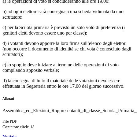
a) le operazioni di voto si concluderanno alle ore 19,00;
b) ad ogni elettore sarà consegnata una scheda vidimata da uno
scrutatore;
c) per la Scuola primaria è previsto un solo voto di preferenza (i
genitori eletti devono essere uno per classe);
d) i votanti devono apporre la loro firma sull’elenco degli elettori
(non occorre il documento di identità se chi vota è conosciuto dagli
scrutatori);
e) lo spoglio deve iniziare al termine delle operazioni di voto
compilando apposito verbale;
f) la consegna di tutto il materiale delle votazioni deve essere
effettuata in Segreteria entro le ore 17,00 del giorno successivo.
Allegati
Assemblea_ed_Elezioni_Rappresentanti_di_classe_Scuola_Primaria_
File PDF
Contatore click: 18
Notizie