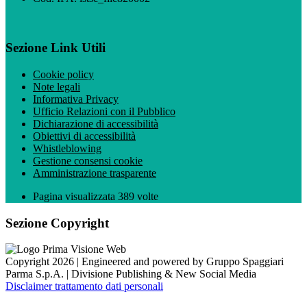
Sezione Link Utili
Cookie policy
Note legali
Informativa Privacy
Ufficio Relazioni con il Pubblico
Dichiarazione di accessibilità
Obiettivi di accessibilità
Whistleblowing
Gestione consensi cookie
Amministrazione trasparente
Pagina visualizzata
389
volte
Sezione Copyright
Copyright 2026 | Engineered and powered by Gruppo Spaggiari
Parma S.p.A. | Divisione Publishing & New Social Media
Disclaimer trattamento dati personali