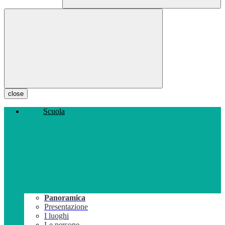
close
Scuola
Panoramica
Presentazione
I luoghi
Le persone