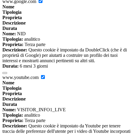
www.google.com
Nome
Tipologia
Proprieta
Descrizione
Durata
Nome:
NID
Tipologia:
analitico
Proprieta:
Terza parte
Descrizione:
Questo cookie è impostato da DoubleClick (che è di
proprietà di Google) per aiutarti a costruire un profilo dei tuoi
interessi e mostrarti annunci pertinenti su altri siti.
Durata:
6 mesi 3 giorni
www.youtube.com
Nome
Tipologia
Proprieta
Descrizione
Durata
Nome:
VISITOR_INFO1_LIVE
Tipologia:
analitico
Proprieta:
Terza parte
Descrizione:
Questo cookie è impostato da Youtube per tenere
traccia delle preferenze dell'utente per i video di Youtube incorporati