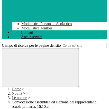
Modulistica Personale Scolastico
Modulistica genitori
Contatti
Area riservata
Campo di ricerca per le pagine del sito
Home
>
Novità
>
Le notizie
>
Convocazione assemblea ed elezione dei rappresentanti
scuola primaria: 16.10.24