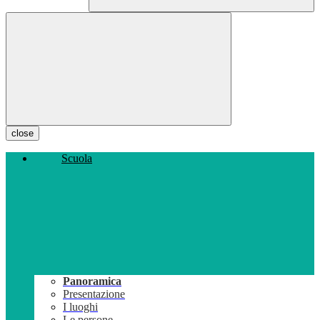
close
Scuola
Panoramica
Presentazione
I luoghi
Le persone