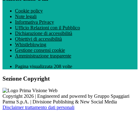
Cookie policy
Note legali
Informativa Privacy
Ufficio Relazioni con il Pubblico
Dichiarazione di accessibilità
Obiettivi di accessibilità
Whistleblowing
Gestione consensi cookie
Amministrazione trasparente
Pagina visualizzata
208
volte
Sezione Copyright
Copyright 2026 | Engineered and powered by Gruppo Spaggiari
Parma S.p.A. | Divisione Publishing & New Social Media
Disclaimer trattamento dati personali