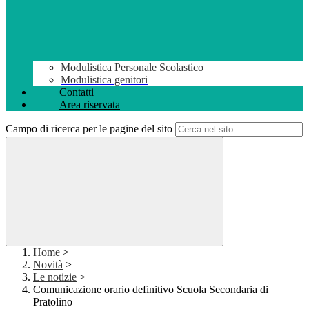
Modulistica Personale Scolastico
Modulistica genitori
Contatti
Area riservata
Campo di ricerca per le pagine del sito
Home
>
Novità
>
Le notizie
>
Comunicazione orario definitivo Scuola Secondaria di
Pratolino