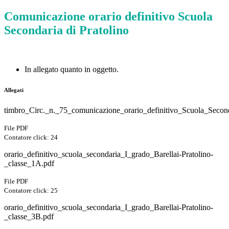
Comunicazione orario definitivo Scuola
Secondaria di Pratolino
In allegato quanto in oggetto.
Allegati
timbro_Circ._n._75_comunicazione_orario_definitivo_Scuola_Second
File PDF
Contatore click: 24
orario_definitivo_scuola_secondaria_I_grado_Barellai-Pratolino-
_classe_1A.pdf
File PDF
Contatore click: 25
orario_definitivo_scuola_secondaria_I_grado_Barellai-Pratolino-
_classe_3B.pdf