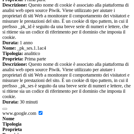
Descrizione:
Questo nome di cookie è associato alla piattaforma di
analisi web open source Piwik. Viene utilizzato per aiutare i
proprietari di siti Web a monitorare il comportamento dei visitatori e
misurare le prestazioni del sito. È un cookie di tipo pattern, in cui il
prefisso _pk_id è seguito da una breve serie di numeri e lettere, che
si ritiene sia un codice di riferimento per il dominio che imposta il
cookie.
Durata:
1 anno
Nome:
_pk_ses.1.1ac4
Tipologia:
analitico
Proprieta:
Prima parte
Descrizione:
Questo nome di cookie è associato alla piattaforma di
analisi web open source Piwik. Viene utilizzato per aiutare i
proprietari di siti Web a monitorare il comportamento dei visitatori e
misurare le prestazioni del sito. È un cookie di tipo pattern, in cui il
prefisso _pk_ses è seguito da una breve serie di numeri e lettere, che
si ritiene sia un codice di riferimento per il dominio che imposta il
cookie.
Durata:
30 minuti
www.google.com
Nome
Tipologia
Proprieta