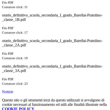
File PDF
Contatore click: 31
orario_definitivo_scuola_secondaria_I_grado_Barellai-Pratolino-
_classe_1B.pdf
File PDF
Contatore click: 17
orario_definitivo_scuola_secondaria_I_grado_Barellai-Pratolino-
_classe_2A.pdf
File PDF
Contatore click: 19
orario_definitivo_scuola_secondaria_I_grado_Barellai-Pratolino-
_classe_3A.pdf
File PDF
Contatore click: 23
Notizie
Questo sito o gli strumenti terzi da questo utilizzati si avvalgono di
cookie necessari al funzionamento ed utili alle finalità illustrate nella
COOKIE POLICY
.