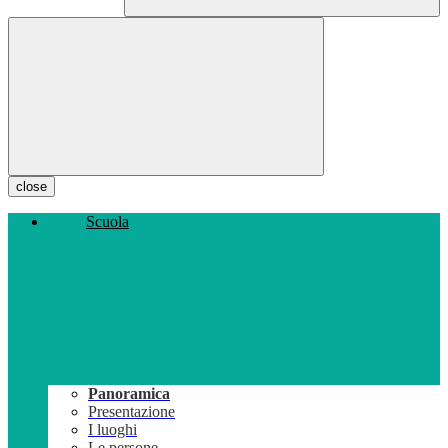
close
Scuola
Panoramica
Presentazione
I luoghi
Le persone