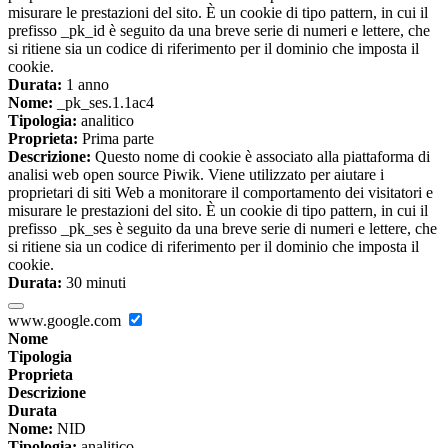
misurare le prestazioni del sito. È un cookie di tipo pattern, in cui il
prefisso _pk_id è seguito da una breve serie di numeri e lettere, che
si ritiene sia un codice di riferimento per il dominio che imposta il
cookie.
Durata:
1 anno
Nome:
_pk_ses.1.1ac4
Tipologia:
analitico
Proprieta:
Prima parte
Descrizione:
Questo nome di cookie è associato alla piattaforma di
analisi web open source Piwik. Viene utilizzato per aiutare i
proprietari di siti Web a monitorare il comportamento dei visitatori e
misurare le prestazioni del sito. È un cookie di tipo pattern, in cui il
prefisso _pk_ses è seguito da una breve serie di numeri e lettere, che
si ritiene sia un codice di riferimento per il dominio che imposta il
cookie.
Durata:
30 minuti
www.google.com
Nome
Tipologia
Proprieta
Descrizione
Durata
Nome:
NID
Tipologia:
analitico