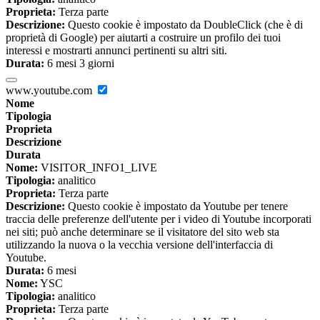
Proprieta:
Terza parte
Descrizione:
Questo cookie è impostato da DoubleClick (che è di
proprietà di Google) per aiutarti a costruire un profilo dei tuoi
interessi e mostrarti annunci pertinenti su altri siti.
Durata:
6 mesi 3 giorni
www.youtube.com
Nome
Tipologia
Proprieta
Descrizione
Durata
Nome:
VISITOR_INFO1_LIVE
Tipologia:
analitico
Proprieta:
Terza parte
Descrizione:
Questo cookie è impostato da Youtube per tenere
traccia delle preferenze dell'utente per i video di Youtube incorporati
nei siti; può anche determinare se il visitatore del sito web sta
utilizzando la nuova o la vecchia versione dell'interfaccia di
Youtube.
Durata:
6 mesi
Nome:
YSC
Tipologia:
analitico
Proprieta:
Terza parte