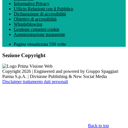
Informativa Privacy
Ufficio Relazioni con il Pubblico
Dichiarazione di accessibilità
Obiettivi di accessibilità
Whistleblowing
Gestione consensi cookie
Amministrazione trasparente
Pagina visualizzata
550
volte
Sezione Copyright
Copyright 2026 | Engineered and powered by Gruppo Spaggiari
Parma S.p.A. | Divisione Publishing & New Social Media
Disclaimer trattamento dati personali
Back to top