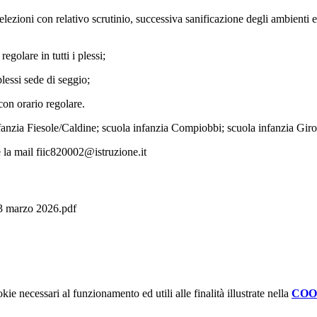
elezioni con relativo scrutinio, successiva sanificazione degli ambienti e
egolare in tutti i plessi;
plessi sede di seggio;
 con orario regolare.
infanzia Fiesole/Caldine; scuola infanzia Compiobbi; scuola infanzia Giro
e la mail fiic820002@istruzione.it
23 marzo 2026.pdf
kie necessari al funzionamento ed utili alle finalità illustrate nella
COO