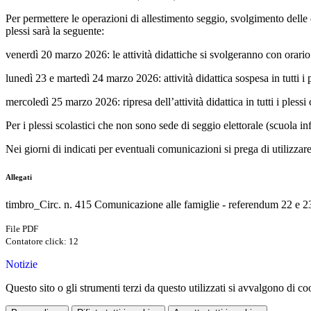
Per permettere le operazioni di allestimento seggio, svolgimento delle 
plessi sarà la seguente:
venerdì 20 marzo 2026: le attività didattiche si svolgeranno con orario r
lunedì 23 e martedì 24 marzo 2026: attività didattica sospesa in tutti i 
mercoledì 25 marzo 2026: ripresa dell’attività didattica in tutti i plessi
Per i plessi scolastici che non sono sede di seggio elettorale (scuola 
Nei giorni di indicati per eventuali comunicazioni si prega di utilizzar
Allegati
timbro_Circ. n. 415 Comunicazione alle famiglie - referendum 22 e 
File PDF
Contatore click: 12
Notizie
Questo sito o gli strumenti terzi da questo utilizzati si avvalgono di coo