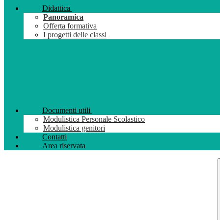
Didattica
Panoramica
Offerta formativa
I progetti delle classi
Documenti utili
Modulistica Personale Scolastico
Modulistica genitori
Contatti
Area riservata