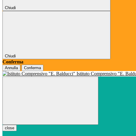
Chiudi
Chiudi
Conferma
Annulla
Conferma
Istituto Comprensivo "E. Bald
close