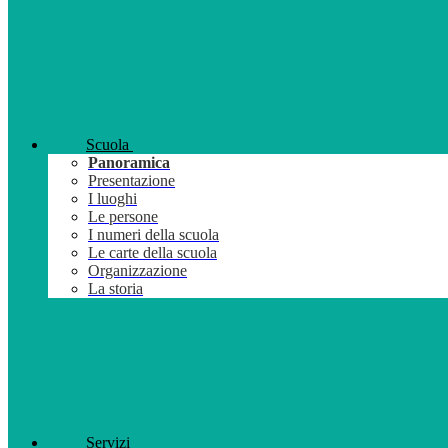
Scuola
Panoramica
Presentazione
I luoghi
Le persone
I numeri della scuola
Le carte della scuola
Organizzazione
La storia
Servizi