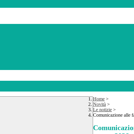
Home
>
Novità
>
Le notizie
>
Comunicazione alle f
Comunicazion