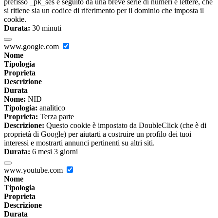
prefisso _pk_ses è seguito da una breve serie di numeri e lettere, che
si ritiene sia un codice di riferimento per il dominio che imposta il
cookie.
Durata:
30 minuti
www.google.com
Nome
Tipologia
Proprieta
Descrizione
Durata
Nome:
NID
Tipologia:
analitico
Proprieta:
Terza parte
Descrizione:
Questo cookie è impostato da DoubleClick (che è di
proprietà di Google) per aiutarti a costruire un profilo dei tuoi
interessi e mostrarti annunci pertinenti su altri siti.
Durata:
6 mesi 3 giorni
www.youtube.com
Nome
Tipologia
Proprieta
Descrizione
Durata