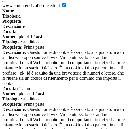
www.comprensivofiesole.edu.it
Nome
Tipologia
Proprieta
Descrizione
Durata
Nome:
_pk_id.1.1ac4
Tipologia:
analitico
Proprieta:
Prima parte
Descrizione:
Questo nome di cookie è associato alla piattaforma di
analisi web open source Piwik. Viene utilizzato per aiutare i
proprietari di siti Web a monitorare il comportamento dei visitatori e
misurare le prestazioni del sito. È un cookie di tipo pattern, in cui il
prefisso _pk_id è seguito da una breve serie di numeri e lettere, che
si ritiene sia un codice di riferimento per il dominio che imposta il
cookie.
Durata:
1 anno
Nome:
_pk_ses.1.1ac4
Tipologia:
analitico
Proprieta:
Prima parte
Descrizione:
Questo nome di cookie è associato alla piattaforma di
analisi web open source Piwik. Viene utilizzato per aiutare i
proprietari di siti Web a monitorare il comportamento dei visitatori e
misurare le prestazioni del sito. È un cookie di tipo pattern, in cui il