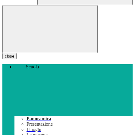
close
Scuola
Panoramica
Presentazione
I luoghi
Le persone