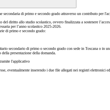
 secondaria di primo e secondo grado attraverso un contributo per l'acqu
 del diritto allo studio scolastico, ovvero finalizzata a sostenere l’acce
cessaria per l’anno scolastico 2025-2026.
arie di primo e secondo grado:
 paritario secondario di primo o secondo grado con sede in Toscana o in u
to della presentazione della domanda.
 tramite l'applicativo
sse, eventualmente inserendo i due file allegati nei registri elettronici e