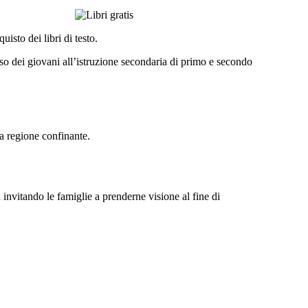
isto dei libri di testo.
sso dei giovani all’istruzione secondaria di primo e secondo
na regione confinante.
d invitando le famiglie a prenderne visione al fine di