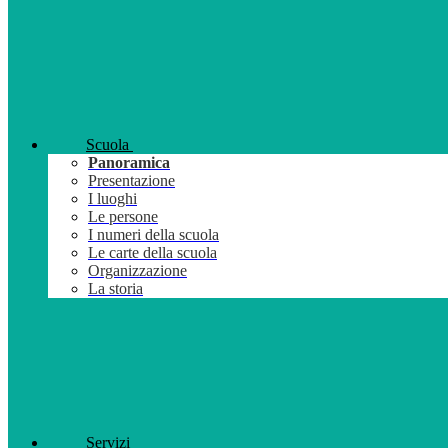
Scuola
Panoramica
Presentazione
I luoghi
Le persone
I numeri della scuola
Le carte della scuola
Organizzazione
La storia
Servizi