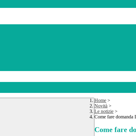
Home
>
Novità
>
Le notizie
>
Come fare domanda 
Come fare d