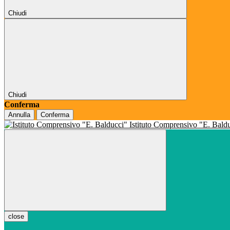
Chiudi
Chiudi
Conferma
Annulla
Conferma
Istituto Comprensivo "E. Bald
close