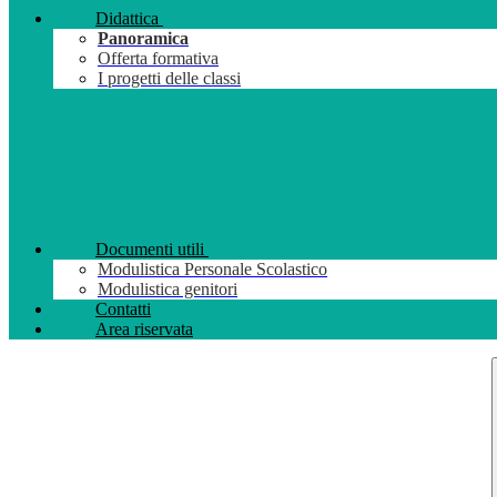
Didattica
Panoramica
Offerta formativa
I progetti delle classi
Documenti utili
Modulistica Personale Scolastico
Modulistica genitori
Contatti
Area riservata