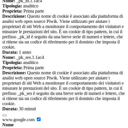
Nome:
_pk_id.1.1ac4
Tipologia:
analitico
Proprieta:
Prima parte
Descrizione:
Questo nome di cookie è associato alla piattaforma di
analisi web open source Piwik. Viene utilizzato per aiutare i
proprietari di siti Web a monitorare il comportamento dei visitatori e
misurare le prestazioni del sito. È un cookie di tipo pattern, in cui il
prefisso _pk_id è seguito da una breve serie di numeri e lettere, che
si ritiene sia un codice di riferimento per il dominio che imposta il
cookie.
Durata:
1 anno
Nome:
_pk_ses.1.1ac4
Tipologia:
analitico
Proprieta:
Prima parte
Descrizione:
Questo nome di cookie è associato alla piattaforma di
analisi web open source Piwik. Viene utilizzato per aiutare i
proprietari di siti Web a monitorare il comportamento dei visitatori e
misurare le prestazioni del sito. È un cookie di tipo pattern, in cui il
prefisso _pk_ses è seguito da una breve serie di numeri e lettere, che
si ritiene sia un codice di riferimento per il dominio che imposta il
cookie.
Durata:
30 minuti
www.google.com
Nome