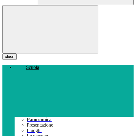
close
Scuola
Panoramica
Presentazione
I luoghi
Le persone