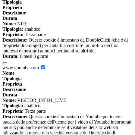
Tipologia
Proprieta
Descrizione
Durata
Nome:
NID
Tipologia:
analitico
Proprieta:
Terza parte
Descrizione:
Questo cookie è impostato da DoubleClick (che è di
proprietà di Google) per aiutarti a costruire un profilo dei tuoi
interessi e mostrarti annunci pertinenti su altri siti.
Durata:
6 mesi 3 giorni
www.youtube.com
Nome
Tipologia
Proprieta
Descrizione
Durata
Nome:
VISITOR_INFO1_LIVE
Tipologia:
analitico
Proprieta:
Terza parte
Descrizione:
Questo cookie è impostato da Youtube per tenere
traccia delle preferenze dell'utente per i video di Youtube incorporati
nei siti; può anche determinare se il visitatore del sito web sta
utilizzando la nuova o la vecchia versione dell'interfaccia di