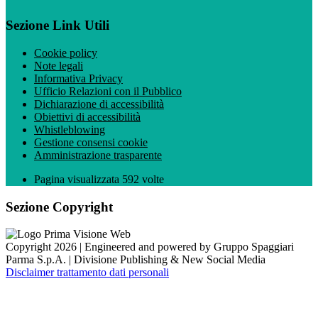
Sezione Link Utili
Cookie policy
Note legali
Informativa Privacy
Ufficio Relazioni con il Pubblico
Dichiarazione di accessibilità
Obiettivi di accessibilità
Whistleblowing
Gestione consensi cookie
Amministrazione trasparente
Pagina visualizzata
592
volte
Sezione Copyright
Copyright 2026 | Engineered and powered by Gruppo Spaggiari
Parma S.p.A. | Divisione Publishing & New Social Media
Disclaimer trattamento dati personali