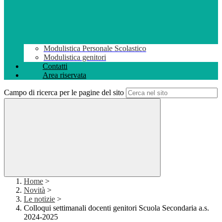
Modulistica Personale Scolastico
Modulistica genitori
Contatti
Area riservata
Campo di ricerca per le pagine del sito
Home
>
Novità
>
Le notizie
>
Colloqui settimanali docenti genitori Scuola Secondaria a.s.
2024-2025