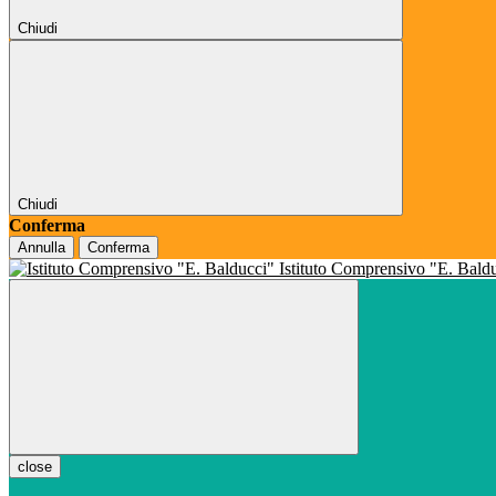
Chiudi
Chiudi
Conferma
Annulla
Conferma
Istituto Comprensivo "E. Bald
close