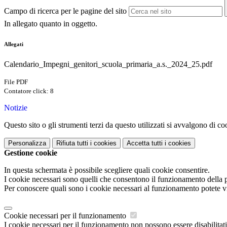
Campo di ricerca per le pagine del sito
In allegato quanto in oggetto.
Allegati
Calendario_Impegni_genitori_scuola_primaria_a.s._2024_25.pdf
File PDF
Contatore click: 8
Notizie
Questo sito o gli strumenti terzi da questo utilizzati si avvalgono di coo
Personalizza
Rifiuta tutti
i cookies
Accetta tutti
i cookies
Gestione cookie
In questa schermata è possibile scegliere quali cookie consentire.
I cookie necessari sono quelli che consentono il funzionamento della pi
Per conoscere quali sono i cookie necessari al funzionamento potete v
Cookie necessari per il funzionamento
I cookie necessari per il funzionamento non possono essere disabilitati.