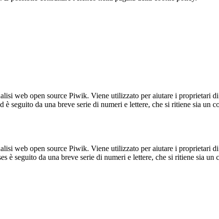
lisi web open source Piwik. Viene utilizzato per aiutare i proprietari di
_id è seguito da una breve serie di numeri e lettere, che si ritiene sia un 
lisi web open source Piwik. Viene utilizzato per aiutare i proprietari di
_ses è seguito da una breve serie di numeri e lettere, che si ritiene sia un