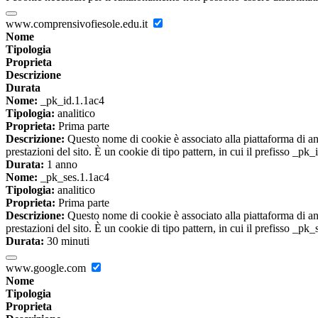
www.comprensivofiesole.edu.it
Nome
Tipologia
Proprieta
Descrizione
Durata
Nome:
_pk_id.1.1ac4
Tipologia:
analitico
Proprieta:
Prima parte
Descrizione:
Questo nome di cookie è associato alla piattaforma di ana
prestazioni del sito. È un cookie di tipo pattern, in cui il prefisso _pk
Durata:
1 anno
Nome:
_pk_ses.1.1ac4
Tipologia:
analitico
Proprieta:
Prima parte
Descrizione:
Questo nome di cookie è associato alla piattaforma di ana
prestazioni del sito. È un cookie di tipo pattern, in cui il prefisso _pk
Durata:
30 minuti
www.google.com
Nome
Tipologia
Proprieta