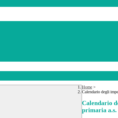
Home
>
Calendario degli impeg
Calendario de
primaria a.s.