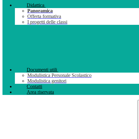
Didattica
Panoramica
Offerta formativa
I progetti delle classi
Documenti utili
Modulistica Personale Scolastico
Modulistica genitori
Contatti
Area riservata