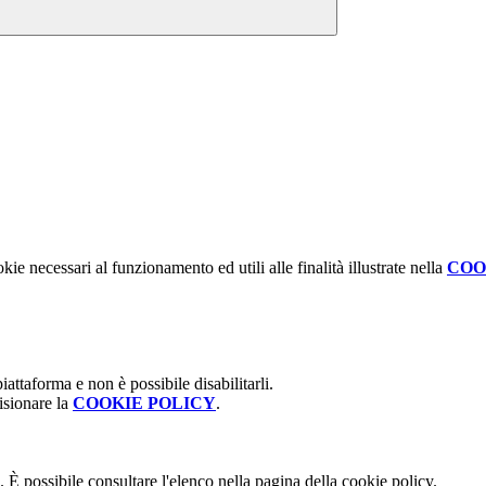
kie necessari al funzionamento ed utili alle finalità illustrate nella
COO
attaforma e non è possibile disabilitarli.
isionare la
COOKIE POLICY
.
 È possibile consultare l'elenco nella pagina della cookie policy.