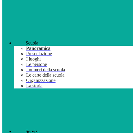
Scuola
Panoramica
Presentazione
I luoghi
Le persone
I numeri della scuola
Le carte della scuola
Organizzazione
La storia
Servizi