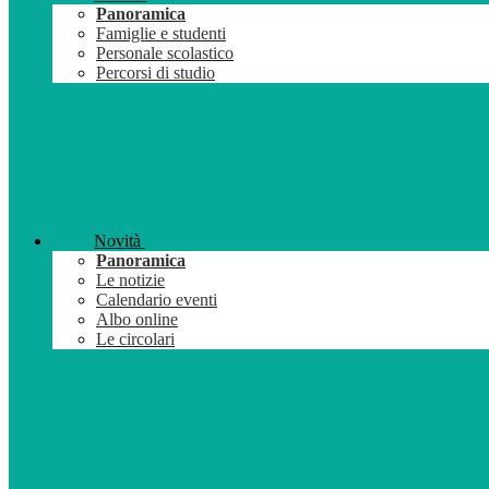
Panoramica
Famiglie e studenti
Personale scolastico
Percorsi di studio
Novità
Panoramica
Le notizie
Calendario eventi
Albo online
Le circolari