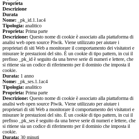
Proprieta
Descrizione
Durata
Nome:
_pk_id.1.1ac4
Tipologia:
analitico
Proprieta:
Prima parte
Descrizione:
Questo nome di cookie è associato alla piattaforma di
analisi web open source Piwik. Viene utilizzato per aiutare i
proprietari di siti Web a monitorare il comportamento dei visitatori e
misurare le prestazioni del sito. È un cookie di tipo pattern, in cui il
prefisso _pk_id è seguito da una breve serie di numeri e lettere, che
si ritiene sia un codice di riferimento per il dominio che imposta il
cookie.
Durata:
1 anno
Nome:
_pk_ses.1.1ac4
Tipologia:
analitico
Proprieta:
Prima parte
Descrizione:
Questo nome di cookie è associato alla piattaforma di
analisi web open source Piwik. Viene utilizzato per aiutare i
proprietari di siti Web a monitorare il comportamento dei visitatori e
misurare le prestazioni del sito. È un cookie di tipo pattern, in cui il
prefisso _pk_ses è seguito da una breve serie di numeri e lettere, che
si ritiene sia un codice di riferimento per il dominio che imposta il
cookie.
Durata:
30 minuti