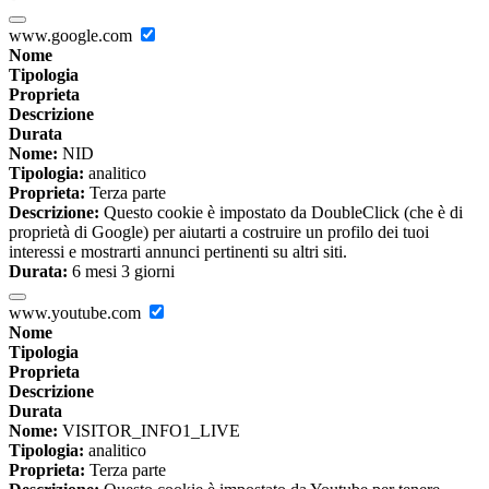
www.google.com
Nome
Tipologia
Proprieta
Descrizione
Durata
Nome:
NID
Tipologia:
analitico
Proprieta:
Terza parte
Descrizione:
Questo cookie è impostato da DoubleClick (che è di
proprietà di Google) per aiutarti a costruire un profilo dei tuoi
interessi e mostrarti annunci pertinenti su altri siti.
Durata:
6 mesi 3 giorni
www.youtube.com
Nome
Tipologia
Proprieta
Descrizione
Durata
Nome:
VISITOR_INFO1_LIVE
Tipologia:
analitico
Proprieta:
Terza parte