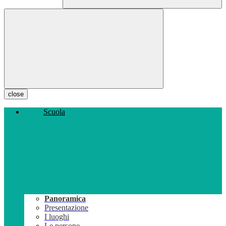
close
Scuola
Panoramica
Presentazione
I luoghi
Le persone