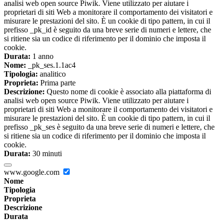
analisi web open source Piwik. Viene utilizzato per aiutare i
proprietari di siti Web a monitorare il comportamento dei visitatori e
misurare le prestazioni del sito. È un cookie di tipo pattern, in cui il
prefisso _pk_id è seguito da una breve serie di numeri e lettere, che
si ritiene sia un codice di riferimento per il dominio che imposta il
cookie.
Durata:
1 anno
Nome:
_pk_ses.1.1ac4
Tipologia:
analitico
Proprieta:
Prima parte
Descrizione:
Questo nome di cookie è associato alla piattaforma di
analisi web open source Piwik. Viene utilizzato per aiutare i
proprietari di siti Web a monitorare il comportamento dei visitatori e
misurare le prestazioni del sito. È un cookie di tipo pattern, in cui il
prefisso _pk_ses è seguito da una breve serie di numeri e lettere, che
si ritiene sia un codice di riferimento per il dominio che imposta il
cookie.
Durata:
30 minuti
www.google.com
Nome
Tipologia
Proprieta
Descrizione
Durata