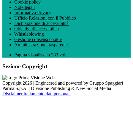
Cookie policy
Note legali
Informativa Privacy
Ufficio Relazioni con il Pubblico
Dichiarazione di accessibilità
Obiettivi di accessibilità
Whistleblowing
Gestione consensi cookie
Amministrazione trasparente
Pagina visualizzata
283
volte
Sezione Copyright
Copyright 2026 | Engineered and powered by Gruppo Spaggiari
Parma S.p.A. | Divisione Publishing & New Social Media
Disclaimer trattamento dati personali