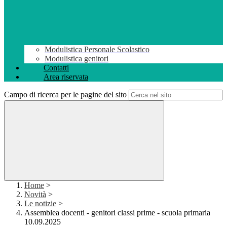
Modulistica Personale Scolastico
Modulistica genitori
Contatti
Area riservata
Campo di ricerca per le pagine del sito
Home
>
Novità
>
Le notizie
>
Assemblea docenti - genitori classi prime - scuola primaria
10.09.2025