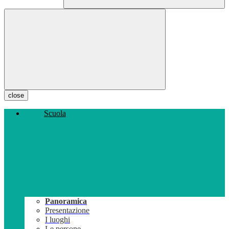
close
Scuola
Panoramica
Presentazione
I luoghi
Le persone