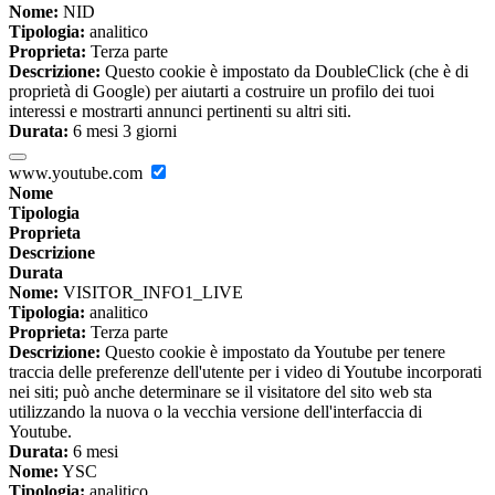
Nome:
NID
Tipologia:
analitico
Proprieta:
Terza parte
Descrizione:
Questo cookie è impostato da DoubleClick (che è di
proprietà di Google) per aiutarti a costruire un profilo dei tuoi
interessi e mostrarti annunci pertinenti su altri siti.
Durata:
6 mesi 3 giorni
www.youtube.com
Nome
Tipologia
Proprieta
Descrizione
Durata
Nome:
VISITOR_INFO1_LIVE
Tipologia:
analitico
Proprieta:
Terza parte
Descrizione:
Questo cookie è impostato da Youtube per tenere
traccia delle preferenze dell'utente per i video di Youtube incorporati
nei siti; può anche determinare se il visitatore del sito web sta
utilizzando la nuova o la vecchia versione dell'interfaccia di
Youtube.
Durata:
6 mesi
Nome:
YSC
Tipologia:
analitico