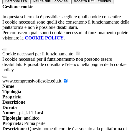
Personalizza
Rifiuta tutti
i cookies
Accetta tutti
i cookies
Gestione cookie
In questa schermata è possibile scegliere quali cookie consentire.
I cookie necessari sono quelli che consentono il funzionamento della
piattaforma e non è possibile disabilitarli.
Per conoscere quali sono i cookie necessari al funzionamento potete
visionare la
COOKIE POLICY
.
Cookie necessari per il funzionamento
I cookie necessari per il funzionamento non possono essere
disabilitati. È possibile consultare l'elenco nella pagina della cookie
policy.
www.comprensivofiesole.edu.it
Nome
Tipologia
Proprieta
Descrizione
Durata
Nome:
_pk_id.1.1ac4
Tipologia:
analitico
Proprieta:
Prima parte
Descrizione:
Questo nome di cookie è associato alla piattaforma di