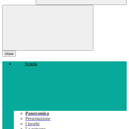
close
Scuola
Panoramica
Presentazione
I luoghi
Le persone