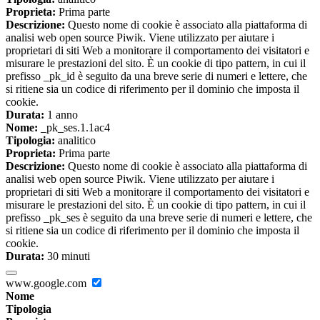
Proprieta:
Prima parte
Descrizione:
Questo nome di cookie è associato alla piattaforma di
analisi web open source Piwik. Viene utilizzato per aiutare i
proprietari di siti Web a monitorare il comportamento dei visitatori e
misurare le prestazioni del sito. È un cookie di tipo pattern, in cui il
prefisso _pk_id è seguito da una breve serie di numeri e lettere, che
si ritiene sia un codice di riferimento per il dominio che imposta il
cookie.
Durata:
1 anno
Nome:
_pk_ses.1.1ac4
Tipologia:
analitico
Proprieta:
Prima parte
Descrizione:
Questo nome di cookie è associato alla piattaforma di
analisi web open source Piwik. Viene utilizzato per aiutare i
proprietari di siti Web a monitorare il comportamento dei visitatori e
misurare le prestazioni del sito. È un cookie di tipo pattern, in cui il
prefisso _pk_ses è seguito da una breve serie di numeri e lettere, che
si ritiene sia un codice di riferimento per il dominio che imposta il
cookie.
Durata:
30 minuti
www.google.com
Nome
Tipologia