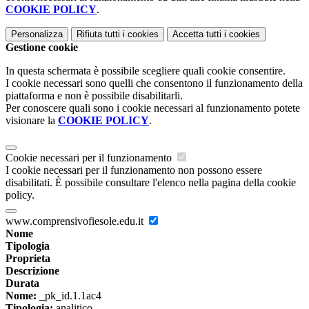
COOKIE POLICY
.
Personalizza
Rifiuta tutti
i cookies
Accetta tutti
i cookies
Gestione cookie
In questa schermata è possibile scegliere quali cookie consentire.
I cookie necessari sono quelli che consentono il funzionamento della
piattaforma e non è possibile disabilitarli.
Per conoscere quali sono i cookie necessari al funzionamento potete
visionare la
COOKIE POLICY
.
Cookie necessari per il funzionamento
I cookie necessari per il funzionamento non possono essere
disabilitati. È possibile consultare l'elenco nella pagina della cookie
policy.
www.comprensivofiesole.edu.it
Nome
Tipologia
Proprieta
Descrizione
Durata
Nome:
_pk_id.1.1ac4
Tipologia:
analitico