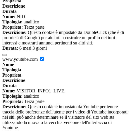
Proprieta
Descrizione
Durata
Nome:
NID
Tipologia:
analitico
Proprieta:
Terza parte
Descrizione:
Questo cookie è impostato da DoubleClick (che è di
proprietà di Google) per aiutarti a costruire un profilo dei tuoi
interessi e mostrarti annunci pertinenti su altri siti.
Durata:
6 mesi 3 giorni
www.youtube.com
Nome
Tipologia
Proprieta
Descrizione
Durata
Nome:
VISITOR_INFO1_LIVE
Tipologia:
analitico
Proprieta:
Terza parte
Descrizione:
Questo cookie è impostato da Youtube per tenere
traccia delle preferenze dell'utente per i video di Youtube incorporati
nei siti; può anche determinare se il visitatore del sito web sta
utilizzando la nuova o la vecchia versione dell'interfaccia di
Youtube.