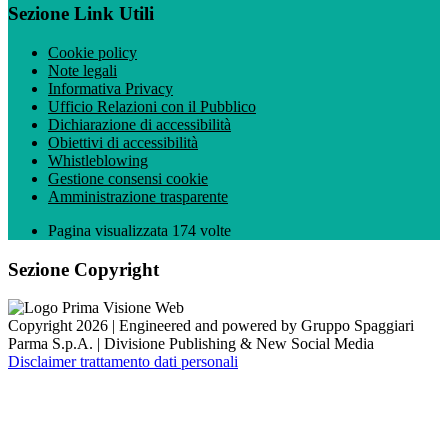
Sezione Link Utili
Cookie policy
Note legali
Informativa Privacy
Ufficio Relazioni con il Pubblico
Dichiarazione di accessibilità
Obiettivi di accessibilità
Whistleblowing
Gestione consensi cookie
Amministrazione trasparente
Pagina visualizzata
174
volte
Sezione Copyright
Copyright 2026 | Engineered and powered by Gruppo Spaggiari
Parma S.p.A. | Divisione Publishing & New Social Media
Disclaimer trattamento dati personali