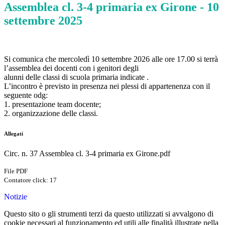
Assemblea cl. 3-4 primaria ex Girone - 10
settembre 2025
Si comunica che mercoledì 10 settembre 2026 alle ore 17.00 si terrà
l’assemblea dei docenti con i genitori degli
alunni delle classi di scuola primaria indicate .
L’incontro è previsto in presenza nei plessi di appartenenza con il
seguente odg:
1. presentazione team docente;
2. organizzazione delle classi.
Allegati
Circ. n. 37 Assemblea cl. 3-4 primaria ex Girone.pdf
File PDF
Contatore click: 17
Notizie
Questo sito o gli strumenti terzi da questo utilizzati si avvalgono di
cookie necessari al funzionamento ed utili alle finalità illustrate nella