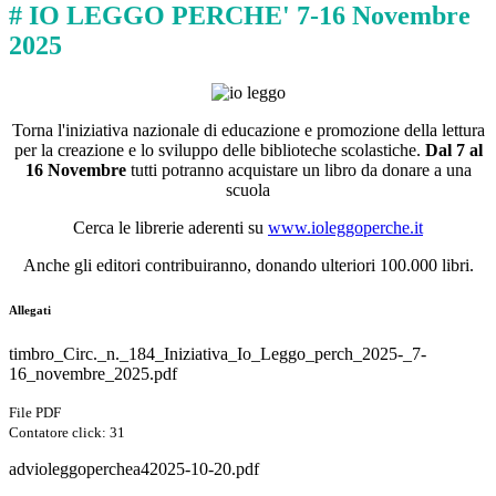
# IO LEGGO PERCHE' 7-16 Novembre
2025
Torna l'iniziativa nazionale di educazione e promozione della lettura
per la creazione e lo sviluppo delle biblioteche scolastiche.
Dal 7 al
16 Novembre
tutti potranno acquistare un libro da donare a una
scuola
Cerca le librerie aderenti su
www.ioleggoperche.it
Anche gli editori contribuiranno, donando ulteriori 100.000 libri.
Allegati
timbro_Circ._n._184_Iniziativa_Io_Leggo_perch_2025-_7-
16_novembre_2025.pdf
File PDF
Contatore click: 31
advioleggoperchea42025-10-20.pdf