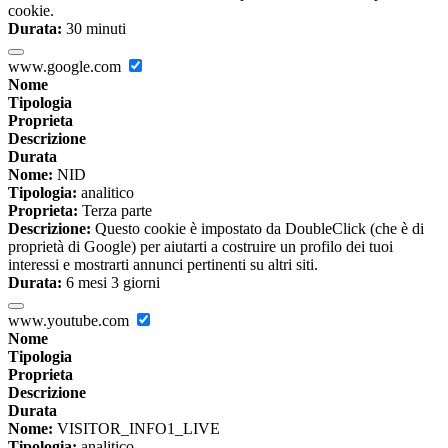
cookie.
Durata:
30 minuti
www.google.com
Nome
Tipologia
Proprieta
Descrizione
Durata
Nome:
NID
Tipologia:
analitico
Proprieta:
Terza parte
Descrizione:
Questo cookie è impostato da DoubleClick (che è di
proprietà di Google) per aiutarti a costruire un profilo dei tuoi
interessi e mostrarti annunci pertinenti su altri siti.
Durata:
6 mesi 3 giorni
www.youtube.com
Nome
Tipologia
Proprieta
Descrizione
Durata
Nome:
VISITOR_INFO1_LIVE
Tipologia:
analitico