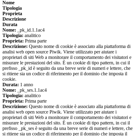
Nome
Tipologia
Proprieta
Descrizione
Durata
Nome:
_pk_id.1.1ac4
Tipologia:
analitico
Proprieta:
Prima parte
Descrizione:
Questo nome di cookie è associato alla piattaforma di
analisi web open source Piwik. Viene utilizzato per aiutare i
proprietari di siti Web a monitorare il comportamento dei visitatori e
misurare le prestazioni del sito. È un cookie di tipo pattern, in cui il
prefisso _pk_id è seguito da una breve serie di numeri e lettere, che
si ritiene sia un codice di riferimento per il dominio che imposta il
cookie.
Durata:
1 anno
Nome:
_pk_ses.1.1ac4
Tipologia:
analitico
Proprieta:
Prima parte
Descrizione:
Questo nome di cookie è associato alla piattaforma di
analisi web open source Piwik. Viene utilizzato per aiutare i
proprietari di siti Web a monitorare il comportamento dei visitatori e
misurare le prestazioni del sito. È un cookie di tipo pattern, in cui il
prefisso _pk_ses è seguito da una breve serie di numeri e lettere, che
si ritiene sia un codice di riferimento per il dominio che imposta il