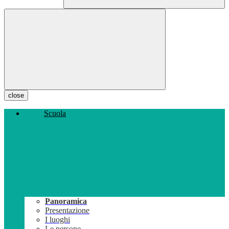
close
Scuola
Panoramica
Presentazione
I luoghi
Le persone